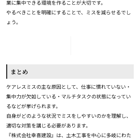
業に集中できる環境を作ることが大切です。
やるべきことを明確にすることで、ミスを減らせるでし
ょう。
まとめ
ケアレスミスの主な原因として、仕事に慣れていない・
集中力が欠如している・マルチタスクの状態になってい
るなどが挙げられます。
自身がどのような状況でミスをしやすいのかを理解し、
適切な対策を講じる必要があります。
『株式会社幸喜建設』は、土木工事を中心に多岐にわた