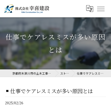
仕事でケアレスミスが多い原因
とは
京都府木津川市の土木工事なら株式会社幸喜建設
ストーリー
仕事でケアレスミスが多い原因とは
仕事でケアレスミスが多い原因とは
2025/02/26