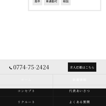
高卒
車通勤可
相談
0774-75-2424
求人応募はこちら
ホーム
新着情報
コンセプト
代表あいさつ
リクルート
よくある質問