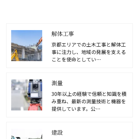
解体工事
京都エリアでの土木工事と解体工
事に注力し、地域の発展を支える
ことを使命としてい…
測量
30年以上の経験で信頼と知識を積
み重ね、最新の測量技術と機器を
提供しています。公…
建設