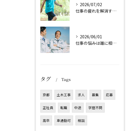
2026/07/02
仕事の疲れを解消する方法は？
2026/06/01
仕事の悩みは誰に相談すれば良い？
タグ
Tags
京都
土木工事
求人
募集
応募
正社員
転職
中途
学歴不問
高卒
車通勤可
相談