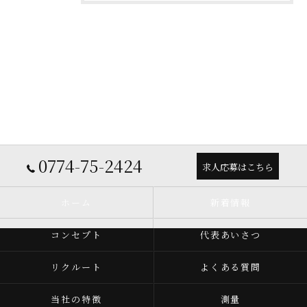
0774-75-2424
求人応募はこちら
ホーム
新着情報
コンセプト
代表あいさつ
リクルート
よくある質問
当社の特徴
測量