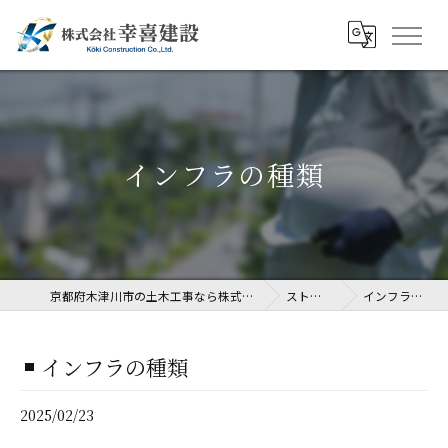
インフラの種類
京都府木津川市の土木工事なら株式会社幸喜建設
ストーリー
インフラの種類
インフラの種類
2025/02/23