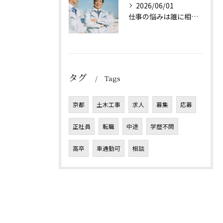
2026/06/01
仕事の悩みは誰に相談すれば良い？
タグ
Tags
京都
土木工事
求人
募集
応募
正社員
転職
中途
学歴不問
高卒
車通勤可
相談