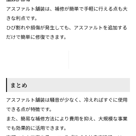
アスファルト舗装は、補修が簡単で手軽に行える点も大
きな利点です。
ひび割れや損傷が発生しても、アスファルトを追加する
だけで簡単に修復できます。
まとめ
アスファルト舗装は騒音が少なく、冷えればすぐに使用
できる点が特徴です。
また、簡易な補修方法により費用を抑え、大規模な事業
でも効果的に活用できます。