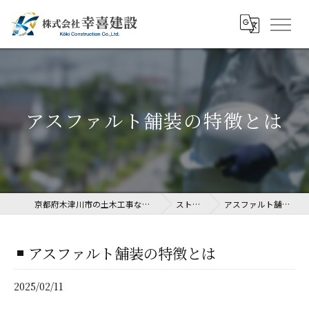
アスファルト舗装の特徴とは
京都府木津川市の土木工事なら株式会社幸喜建設
ストーリー
アスファルト舗装の特徴とは
アスファルト舗装の特徴とは
2025/02/11