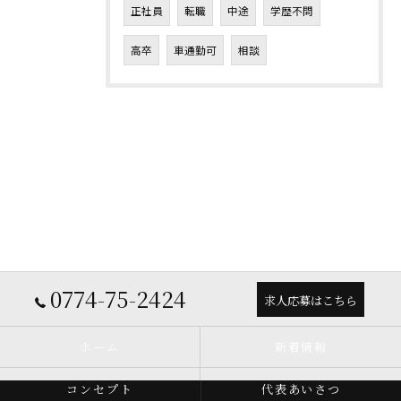
正社員
転職
中途
学歴不問
高卒
車通勤可
相談
0774-75-2424
求人応募はこちら
ホーム
新着情報
コンセプト
代表あいさつ