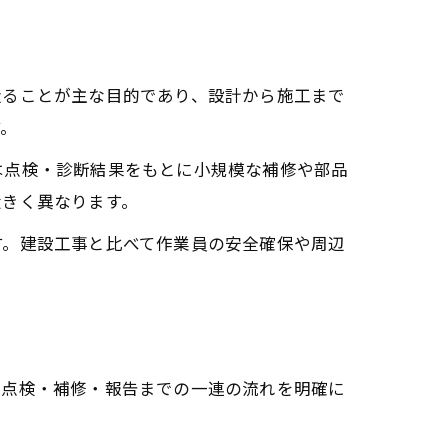
造ることが主な目的であり、設計から施工まで
す。
は点検・診断結果をもとに小規模な補修や部品
大きく異なります。
す。建設工事と比べて作業員の安全確保や周辺
、点検・補修・報告までの一連の流れを明確に