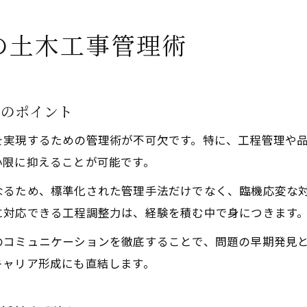
の土木工事管理術
術のポイント
を実現するための管理術が不可欠です。特に、工程管理や
小限に抑えることが可能です。
なるため、標準化された管理手法だけでなく、臨機応変な
に対応できる工程調整力は、経験を積む中で身につきます
のコミュニケーションを徹底することで、問題の早期発見
キャリア形成にも直結します。