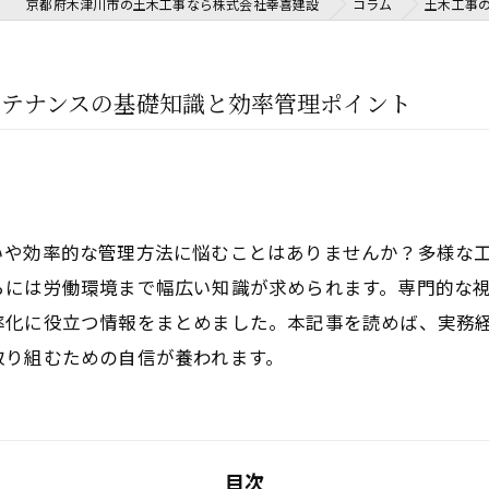
京都府木津川市の土木工事なら株式会社幸喜建設
コラム
土木工事
ンテナンスの基礎知識と効率管理ポイント
いや効率的な管理方法に悩むことはありませんか？多様な
らには労働環境まで幅広い知識が求められます。専門的な
率化に役立つ情報をまとめました。本記事を読めば、実務
取り組むための自信が養われます。
目次