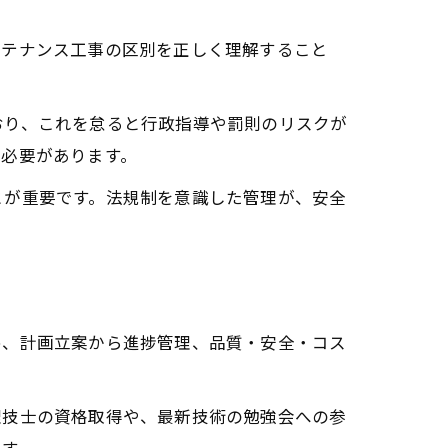
ンテナンス工事の区別を正しく理解すること
おり、これを怠ると行政指導や罰則のリスクが
う必要があります。
とが重要です。法規制を意識した管理が、安全
め、計画立案から進捗管理、品質・安全・コス
理技士の資格取得や、最新技術の勉強会への参