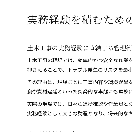
実務経験を積むため
土木工事の実務経験に直結する管理
土木工事の現場では、効率的かつ安全な作業
押さえることで、トラブル発生のリスクを最
その理由は、現場ごとに工事内容や環境が異
良や資材遅延といった突発的な事態にも柔軟
実際の現場では、日々の進捗確認や作業員と
実務経験として大きな財産となり、将来的な