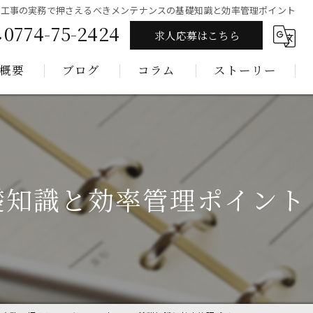
木工事の実務で押さえるべきメンテナンスの基礎知識と効率管理ポイント
0774-75-2424
求人応募はこちら
概要
ブログ
コラム
ストーリー
礎知識と効率管理ポイント