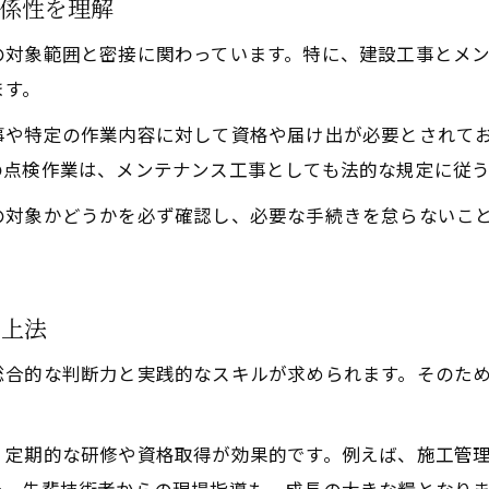
係性を理解
の対象範囲と密接に関わっています。特に、建設工事とメ
ます。
事や特定の作業内容に対して資格や届け出が必要とされて
の点検作業は、メンテナンス工事としても法的な規定に従
の対象かどうかを必ず確認し、必要な手続きを怠らないこ
向上法
総合的な判断力と実践的なスキルが求められます。そのた
、定期的な研修や資格取得が効果的です。例えば、施工管