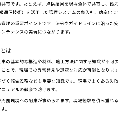
報共有です。たとえば、点検結果を現場全体で共有し、優
情報通信技術）を活用した管理システムの導入も、効率化に
も管理の重要ポイントです。法令やガイドラインに沿った
メンテナンスの実現につながります。
識とは
工事の基本的な構造や材料、施工方法に関する知識が不可
くことで、現場での異常発見や迅速な対応が可能となりま
基づく報告義務なども重要な知識です。現場でよくある失
マニュアルの徹底で防げます。
や周囲環境への配慮が求められます。現場経験を積み重ね
ます。