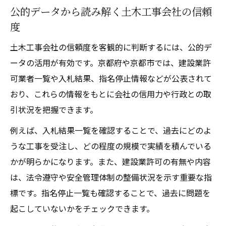
土木工事実績と建設業許可業者一覧の活用
公的データから読み解く土木工事会社の信頼
法
度
信頼性を裏付けるデータの読み解き方
土木工事会社の信頼度を客観的に判断するには、公的デ
工事ランク別土木工事会社の特徴と強み
ータの活用が有効です。京都府や京都市では、建設業許
可業者一覧や入札結果、指名停止情報などが公表されて
おり、これらの情報をもとに会社の信用力や行政との取
引状況を把握できます。
例えば、入札結果一覧を確認することで、過去にどのよ
うな工事を受注し、どの程度の規模で実績を積んでいる
かが明らかになります。また、建設業許可の有無や内容
は、法令遵守や安全管理体制の整備状況を示す重要な指
標です。指名停止一覧も確認することで、過去に問題を
起こしていないかをチェックできます。