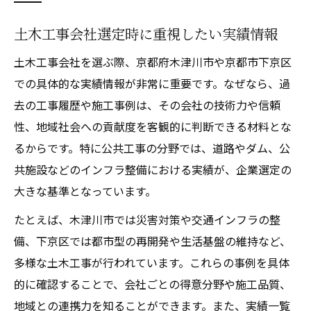
土木工事会社選定時に重視したい実績情報
土木工事会社を選ぶ際、京都府木津川市や京都市下京区
での具体的な実績情報が非常に重要です。なぜなら、過
去の工事履歴や施工事例は、その会社の技術力や信頼
性、地域社会への貢献度を客観的に判断できる材料とな
るからです。特に公共工事の分野では、道路やダム、公
共施設などのインフラ整備における実績が、企業選定の
大きな基準となっています。
たとえば、木津川市では災害対策や交通インフラの整
備、下京区では都市型の再開発や生活基盤の維持など、
多様な土木工事が行われています。これらの事例を具体
的に確認することで、会社ごとの得意分野や施工品質、
地域との連携力を知ることができます。また、実績一覧