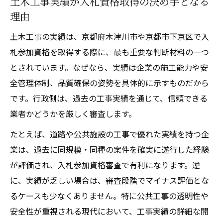
土木工事実績が入札資格取得の決め手となる
理由
土木工事の実績は、京都府木津川市や京都市下京区で入
札参加資格を取得する際に、最も重要な判断材料の一つ
とされています。なぜなら、実績は企業の施工能力や安
全管理体制、品質確保の姿勢を具体的に示すものだから
です。行政側は、過去の工事実績を通じて、信頼できる
業者かどうかを厳しく審査します。
たとえば、道路や公共施設の工事で優れた実績を持つ企
業は、過去に同規模・同種の案件を確実に遂行した経験
が評価され、入札参加資格審査で有利になります。逆
に、実績が乏しい場合は、審査段階でマイナス評価とな
るケースも少なくありません。特に公共工事の透明性や
安全性が重視される現代において、工事実績の詳細な開