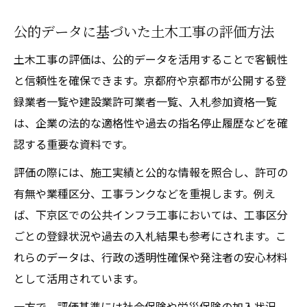
公的データに基づいた土木工事の評価方法
土木工事の評価は、公的データを活用することで客観性
と信頼性を確保できます。京都府や京都市が公開する登
録業者一覧や建設業許可業者一覧、入札参加資格一覧
は、企業の法的な適格性や過去の指名停止履歴などを確
認する重要な資料です。
評価の際には、施工実績と公的な情報を照合し、許可の
有無や業種区分、工事ランクなどを重視します。例え
ば、下京区での公共インフラ工事においては、工事区分
ごとの登録状況や過去の入札結果も参考にされます。こ
れらのデータは、行政の透明性確保や発注者の安心材料
として活用されています。
一方で、評価基準には社会保険や労災保険の加入状況、