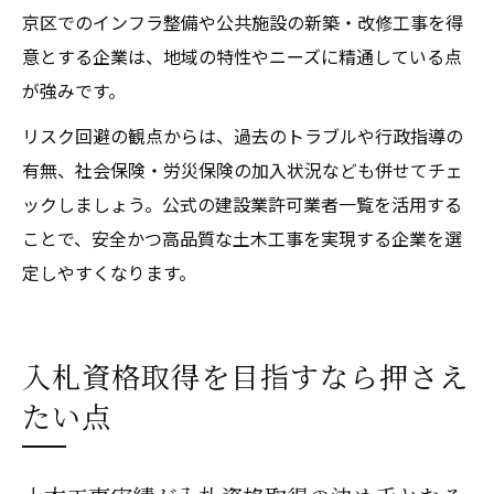
京区でのインフラ整備や公共施設の新築・改修工事を得
意とする企業は、地域の特性やニーズに精通している点
が強みです。
リスク回避の観点からは、過去のトラブルや行政指導の
有無、社会保険・労災保険の加入状況なども併せてチェ
ックしましょう。公式の建設業許可業者一覧を活用する
ことで、安全かつ高品質な土木工事を実現する企業を選
定しやすくなります。
入札資格取得を目指すなら押さえ
たい点