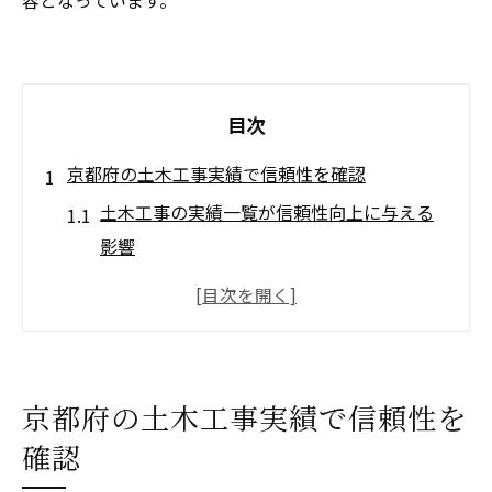
容となっています。
目次
京都府の土木工事実績で信頼性を確認
土木工事の実績一覧が信頼性向上に与える
影響
京都府登録業者一覧と土木工事の関係性を
探る
公的データから読み解く土木工事会社の信
頼度
京都府の土木工事実績で信頼性を
入札参加資格と土木工事の実績が重要な理
確認
由