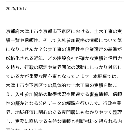
2025/10/17
京都府木津川市や京都市下京区における、土木工事の実
績一覧や信頼性、そして入札参加資格の情報について気
になりませんか？公共工事の透明性や企業選定の基準が
厳格化される近年、どの建設会社が確かな実績と信用力
を持ち、行政の認定や業界団体の活動にしっかり対応し
ているかが重要な関心事となっています。本記事では、
木津川市や下京区での具体的な土木工事の実績を踏ま
え、入札参加資格の取得状況や関連する審査情報、信頼
性の証左となる公的データの解説を行います。行政や業
界、地域経済に関心のある専門層にもわかりやすく整理
し、実務に直結する有益な情報と判断材料を得られる内