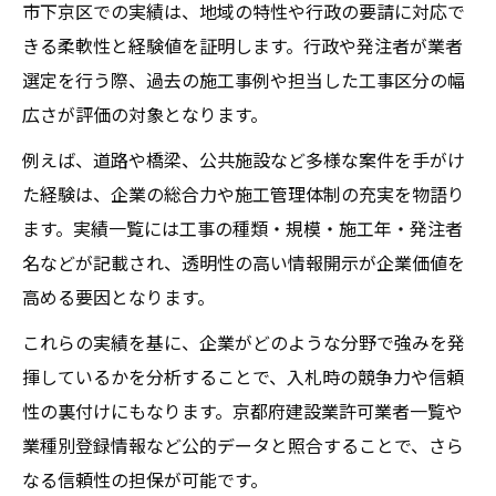
市下京区での実績は、地域の特性や行政の要請に対応で
きる柔軟性と経験値を証明します。行政や発注者が業者
選定を行う際、過去の施工事例や担当した工事区分の幅
広さが評価の対象となります。
例えば、道路や橋梁、公共施設など多様な案件を手がけ
た経験は、企業の総合力や施工管理体制の充実を物語り
ます。実績一覧には工事の種類・規模・施工年・発注者
名などが記載され、透明性の高い情報開示が企業価値を
高める要因となります。
これらの実績を基に、企業がどのような分野で強みを発
揮しているかを分析することで、入札時の競争力や信頼
性の裏付けにもなります。京都府建設業許可業者一覧や
業種別登録情報など公的データと照合することで、さら
なる信頼性の担保が可能です。