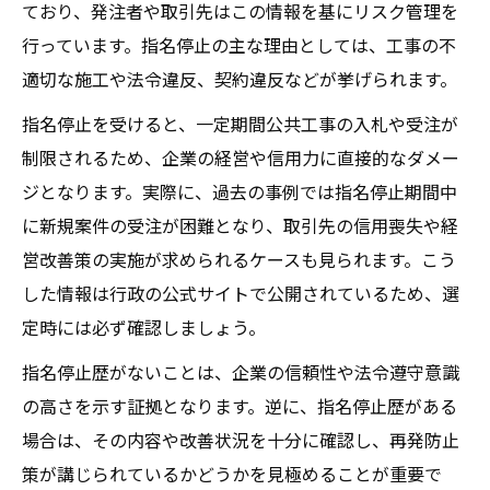
ており、発注者や取引先はこの情報を基にリスク管理を
行っています。指名停止の主な理由としては、工事の不
適切な施工や法令違反、契約違反などが挙げられます。
指名停止を受けると、一定期間公共工事の入札や受注が
制限されるため、企業の経営や信用力に直接的なダメー
ジとなります。実際に、過去の事例では指名停止期間中
に新規案件の受注が困難となり、取引先の信用喪失や経
営改善策の実施が求められるケースも見られます。こう
した情報は行政の公式サイトで公開されているため、選
定時には必ず確認しましょう。
指名停止歴がないことは、企業の信頼性や法令遵守意識
の高さを示す証拠となります。逆に、指名停止歴がある
場合は、その内容や改善状況を十分に確認し、再発防止
策が講じられているかどうかを見極めることが重要で