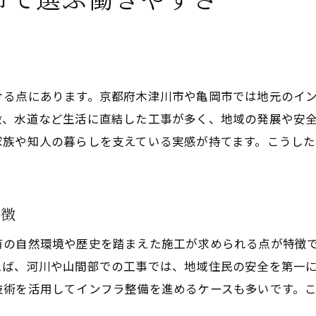
る
ける点にあります。京都府木津川市や亀岡市では地元のイ
設、水道など生活に直結した工事が多く、地域の発展や安
家族や知人の暮らしを支えている実感が持てます。こうし
特徴
有の自然環境や歴史を踏まえた施工が求められる点が特徴
えば、河川や山間部での工事では、地域住民の安全を第一
技術を活用してインフラ整備を進めるケースも多いです。