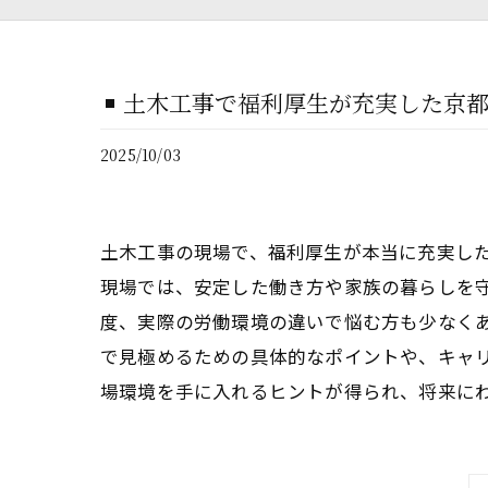
土木工事で福利厚生が充実した京
2025/10/03
土木工事の現場で、福利厚生が本当に充実し
現場では、安定した働き方や家族の暮らしを
度、実際の労働環境の違いで悩む方も少なく
で見極めるための具体的なポイントや、キャ
場環境を手に入れるヒントが得られ、将来に