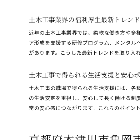
土木工事業界の福利厚生最新トレン
近年の土木工事業界では、柔軟な働き方や多
ア形成を支援する研修プログラム、メンタルヘ
があります。こうした最新トレンドを取り入
土木工事で得られる生活支援と安心
土木工事の職場で得られる生活支援には、各
の生活安定を重視し、安心して長く働ける制
常の安心感につながります。これらのポイン
京都府木津川市亀岡