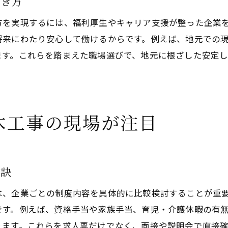
働き方
方を実現するには、福利厚生やキャリア支援が整った企業
将来にわたり安心して働けるからです。例えば、地元での
ます。これらを踏まえた職場選びで、地元に根ざした安定
木工事の現場が注目
秘訣
は、企業ごとの制度内容を具体的に比較検討することが重
です。例えば、資格手当や家族手当、育児・介護休暇の有
ります。これらを求人票だけでなく、面接や説明会で直接