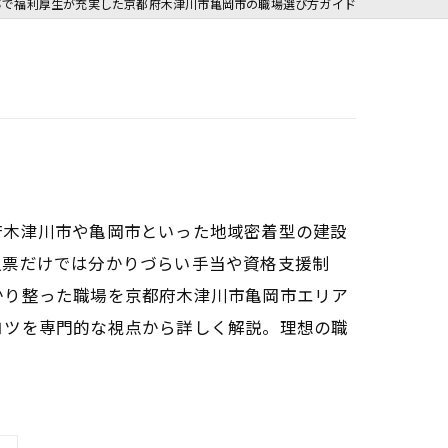
事で福利厚生が充実した京都府木津川市亀岡市の職場選び方ガイド
府木津川市や亀岡市といった地域密着型の建設
人票だけでは分かりづらい手当や資格支援制
かり整った職場を京都府木津川市亀岡市エリア
コツを専門的な視点から詳しく解説。理想の職