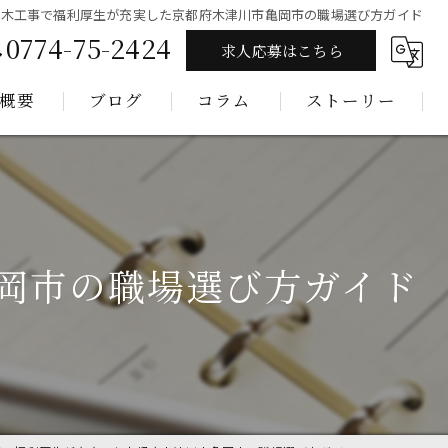
土木工事で福利厚生が充実した京都府木津川市亀岡市の職場選び方ガイド
0774-75-2424
求人応募はこちら
概要
ブログ
コラム
ストーリー
岡市の職場選び方ガイド