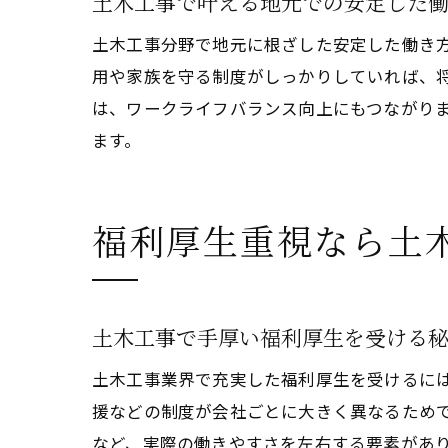
土木工事で叶える地元での安定した
土木工事分野で地元に根ざした安定した働き
用や家族を守る制度がしっかりしていれば、
は、ワークライフバランス向上にもつながり
ます。
福利厚生重視なら土
土木工事で手厚い福利厚生を受ける
土木工事業界で充実した福利厚生を受けるに
援などの制度が会社ごとに大きく異なるため
など、実際の働きやすさを左右する要素があ