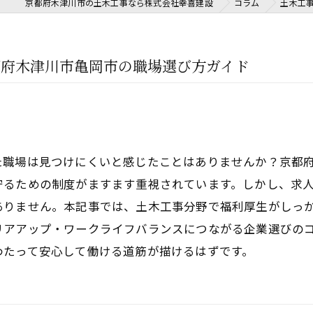
京都府木津川市の土木工事なら株式会社幸喜建設
コラム
土木工
都府木津川市亀岡市の職場選び方ガイド
た職場は見つけにくいと感じたことはありませんか？京都
守るための制度がますます重視されています。しかし、求
ありません。本記事では、土木工事分野で福利厚生がしっ
リアアップ・ワークライフバランスにつながる企業選びの
わたって安心して働ける道筋が描けるはずです。