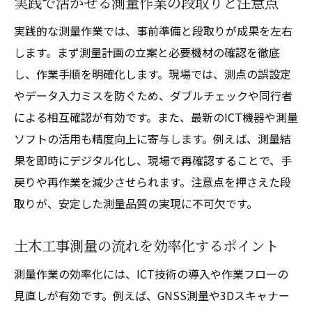
実践で活かせる測量作業の段取りと注意点
実践的な測量作業では、事前準備と段取りが成果を左右
します。まず測量計画の立案と必要機材の確認を徹底
し、作業手順を明確化します。現場では、測点の誤設定
やデータ入力ミスを防ぐため、ダブルチェックや同行者
による相互確認が有効です。また、最新のICT機器や測量
ソフトの活用も精度向上に寄与します。例えば、測量結
果を即時にデジタル化し、現場で再確認することで、手
戻りや再作業を減少させられます。注意点を押さえた段
取りが、安定した測量品質の実現に不可欠です。
土木工事測量の流れを効率化するポイント
測量作業の効率化には、ICT技術の導入や作業フローの
見直しが有効です。例えば、GNSS測量や3Dスキャナー