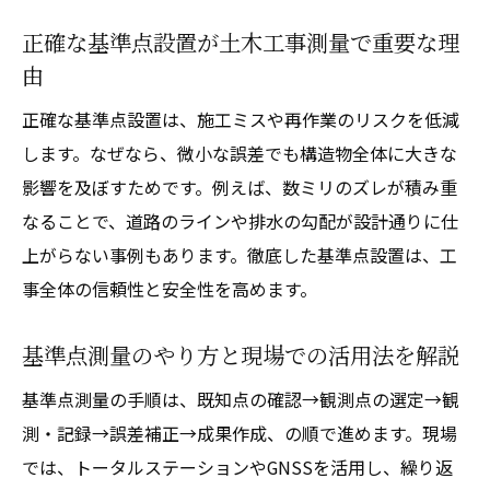
正確な基準点設置が土木工事測量で重要な理
由
正確な基準点設置は、施工ミスや再作業のリスクを低減
します。なぜなら、微小な誤差でも構造物全体に大きな
影響を及ぼすためです。例えば、数ミリのズレが積み重
なることで、道路のラインや排水の勾配が設計通りに仕
上がらない事例もあります。徹底した基準点設置は、工
事全体の信頼性と安全性を高めます。
基準点測量のやり方と現場での活用法を解説
基準点測量の手順は、既知点の確認→観測点の選定→観
測・記録→誤差補正→成果作成、の順で進めます。現場
では、トータルステーションやGNSSを活用し、繰り返