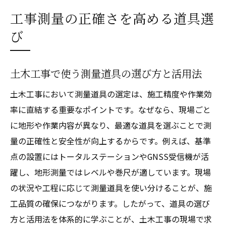
工事測量の正確さを高める道具選
び
土木工事で使う測量道具の選び方と活用法
土木工事において測量道具の選定は、施工精度や作業効
率に直結する重要なポイントです。なぜなら、現場ごと
に地形や作業内容が異なり、最適な道具を選ぶことで測
量の正確性と安全性が向上するからです。例えば、基準
点の設置にはトータルステーションやGNSS受信機が活
躍し、地形測量ではレベルや巻尺が適しています。現場
の状況や工程に応じて測量道具を使い分けることが、施
工品質の確保につながります。したがって、道具の選び
方と活用法を体系的に学ぶことが、土木工事の現場で求