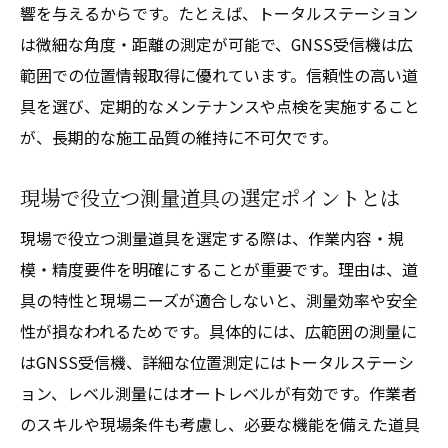
響を与えるからです。たとえば、トータルステーション
は微細な角度・距離の測定が可能で、GNSS受信機は広
範囲での位置情報取得に優れています。信頼性の高い道
具を選び、定期的なメンテナンスや点検を実施すること
が、長期的な施工品質の維持に不可欠です。
現場で役立つ測量道具の選定ポイントとは
現場で役立つ測量道具を選定する際は、作業内容・規
模・精度要件を明確にすることが重要です。理由は、道
具の特性と現場ニーズが適合しないと、測量効率や安全
性が損なわれるためです。具体的には、広範囲の測量に
はGNSS受信機、詳細な位置測定にはトータルステーシ
ョン、レベル測量にはオートレベルが有効です。作業者
のスキルや現場条件も考慮し、必要な機能を備えた道具