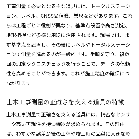
工事測量で必要となる主な道具には、トータルステーシ
ョン、レベル、GNSS受信機、巻尺などがあります。これ
らは工程ごとに役割が異なり、基準点設置や高さ測定、
地形把握など多様な用途に活用されます。現場では、ま
ず基準点を設置し、その後にレベルやトータルステーシ
ョンで測量を進めるのが一般的です。手順を守り、複数
回の測定やクロスチェックを行うことで、データの信頼
性を高めることができます。これが施工精度の確保につ
ながります。
土木工事測量の正確さを支える道具の特徴
土木工事測量で正確さを支える道具には、精密なセンサ
ーや高い再現性を持つ機器が求められます。その理由
は、わずかな誤差が後の工程や竣工時の品質に大きな影