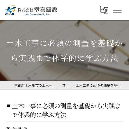
土木工事に必須の測量を基礎か
ら実践まで体系的に学ぶ方法
京都府木津川市の土木工事なら株式会社幸喜建設
コラム
土木工事に必須の測量を基礎から実践まで体系的に学ぶ方法
土木工事に必須の測量を基礎から実践ま
で体系的に学ぶ方法
2025/09/26