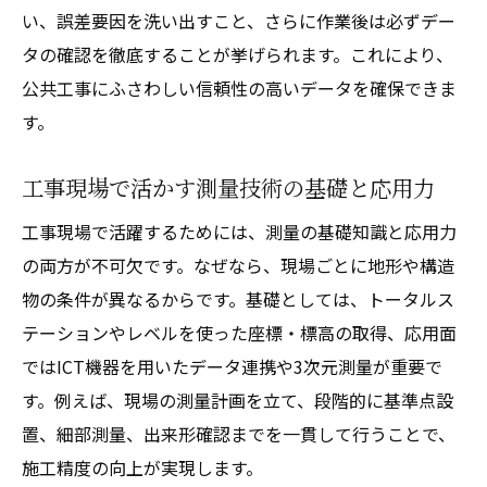
い、誤差要因を洗い出すこと、さらに作業後は必ずデー
タの確認を徹底することが挙げられます。これにより、
公共工事にふさわしい信頼性の高いデータを確保できま
す。
工事現場で活かす測量技術の基礎と応用力
工事現場で活躍するためには、測量の基礎知識と応用力
の両方が不可欠です。なぜなら、現場ごとに地形や構造
物の条件が異なるからです。基礎としては、トータルス
テーションやレベルを使った座標・標高の取得、応用面
ではICT機器を用いたデータ連携や3次元測量が重要で
す。例えば、現場の測量計画を立て、段階的に基準点設
置、細部測量、出来形確認までを一貫して行うことで、
施工精度の向上が実現します。