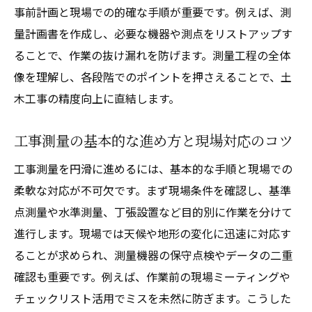
事前計画と現場での的確な手順が重要です。例えば、測
量計画書を作成し、必要な機器や測点をリストアップす
ることで、作業の抜け漏れを防げます。測量工程の全体
像を理解し、各段階でのポイントを押さえることで、土
木工事の精度向上に直結します。
工事測量の基本的な進め方と現場対応のコツ
工事測量を円滑に進めるには、基本的な手順と現場での
柔軟な対応が不可欠です。まず現場条件を確認し、基準
点測量や水準測量、丁張設置など目的別に作業を分けて
進行します。現場では天候や地形の変化に迅速に対応す
ることが求められ、測量機器の保守点検やデータの二重
確認も重要です。例えば、作業前の現場ミーティングや
チェックリスト活用でミスを未然に防ぎます。こうした