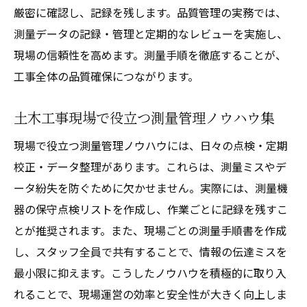
厳密に確認し、記録を残します。品質管理の実務では、
測量データの記録・管理と定期的なレビューを実施し、
現場の信頼性を高めます。測量手順を徹底することが、
工事全体の品質確保につながります。
土木工事現場で役立つ測量管理ノウハウ集
現場で役立つ測量管理ノウハウには、日々の点検・定期
校正・データ整理があります。これらは、測量ミスやデ
ータ紛失を防ぐために欠かせません。実際には、測量機
器の保守点検リストを作成し、作業ごとに記録を残すこ
とが推奨されます。また、現場ごとの測量手順書を作成
し、スタッフ全員で共有することで、情報の伝達ミスを
最小限に抑えます。こうしたノウハウを積極的に取り入
れることで、現場運営の効率と安全性が大きく向上しま