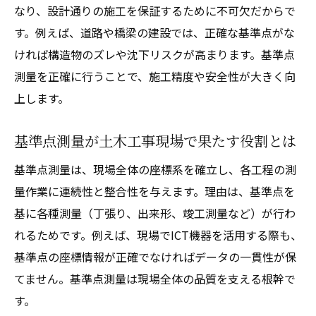
なり、設計通りの施工を保証するために不可欠だからで
す。例えば、道路や橋梁の建設では、正確な基準点がな
ければ構造物のズレや沈下リスクが高まります。基準点
測量を正確に行うことで、施工精度や安全性が大きく向
上します。
基準点測量が土木工事現場で果たす役割とは
基準点測量は、現場全体の座標系を確立し、各工程の測
量作業に連続性と整合性を与えます。理由は、基準点を
基に各種測量（丁張り、出来形、竣工測量など）が行わ
れるためです。例えば、現場でICT機器を活用する際も、
基準点の座標情報が正確でなければデータの一貫性が保
てません。基準点測量は現場全体の品質を支える根幹で
す。