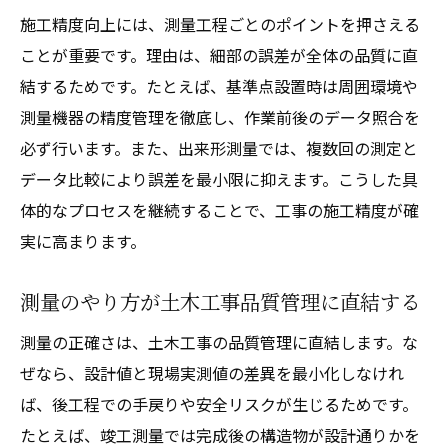
施工精度向上には、測量工程ごとのポイントを押さえる
ことが重要です。理由は、細部の誤差が全体の品質に直
結するためです。たとえば、基準点設置時は周囲環境や
測量機器の精度管理を徹底し、作業前後のデータ照合を
必ず行います。また、出来形測量では、複数回の測定と
データ比較により誤差を最小限に抑えます。こうした具
体的なプロセスを継続することで、工事の施工精度が確
実に高まります。
測量のやり方が土木工事品質管理に直結する
測量の正確さは、土木工事の品質管理に直結します。な
ぜなら、設計値と現場実測値の差異を最小化しなけれ
ば、後工程での手戻りや安全リスクが生じるためです。
たとえば、竣工測量では完成後の構造物が設計通りかを