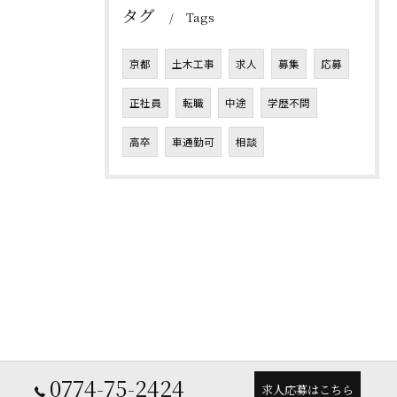
タグ
Tags
京都
土木工事
求人
募集
応募
正社員
転職
中途
学歴不問
高卒
車通勤可
相談
0774-75-2424
求人応募はこちら