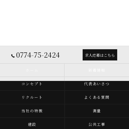
0774-75-2424
求人応募はこちら
ホーム
新着情報
コンセプト
代表あいさつ
リクルート
よくある質問
当社の特徴
測量
建設
公共工事