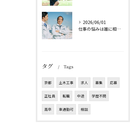
2026/06/01
仕事の悩みは誰に相談すれば良い？
タグ
Tags
京都
土木工事
求人
募集
応募
正社員
転職
中途
学歴不問
高卒
車通勤可
相談