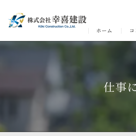
ホーム
コ
代表
仕事