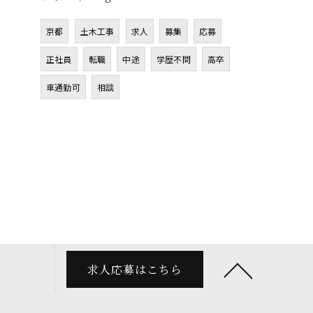
京都
土木工事
求人
募集
応募
正社員
転職
中途
学歴不問
高卒
車通勤可
相談
求人応募はこちら