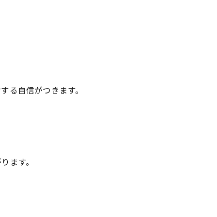
対する自信がつきます。
がります。