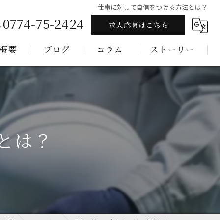
仕事に対して自信をつける方法とは？
0774-75-2424
求人応募はこちら
概要
ブログ
コラム
ストーリー
とは？