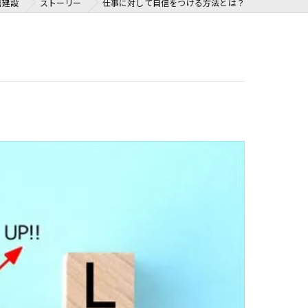
喜建設
ストーリー
仕事に対して自信をつける方法とは？