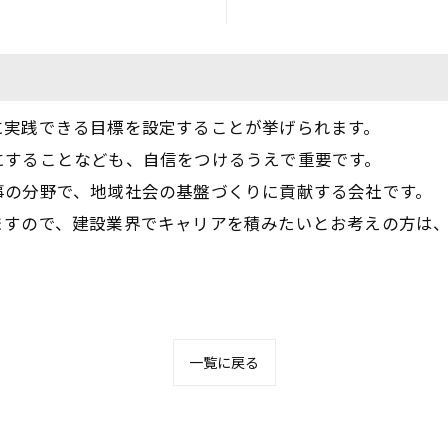
に実践できる目標を設定することが挙げられます。
にすることなども、自信をつけるうえで重要です。
事の分野で、地域社会の基盤づくりに貢献する会社です。
ますので、建設業界でキャリアを積みたいとお考えの方は
一覧に戻る