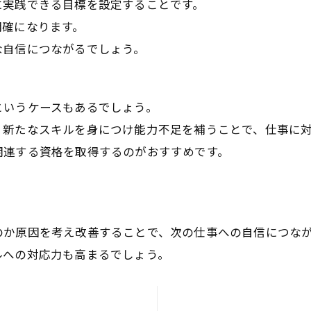
に実践できる目標を設定することです。
明確になります。
な自信につながるでしょう。
というケースもあるでしょう。
、新たなスキルを身につけ能力不足を補うことで、仕事に
関連する資格を取得するのがおすすめです。
のか原因を考え改善することで、次の仕事への自信につな
ルへの対応力も高まるでしょう。