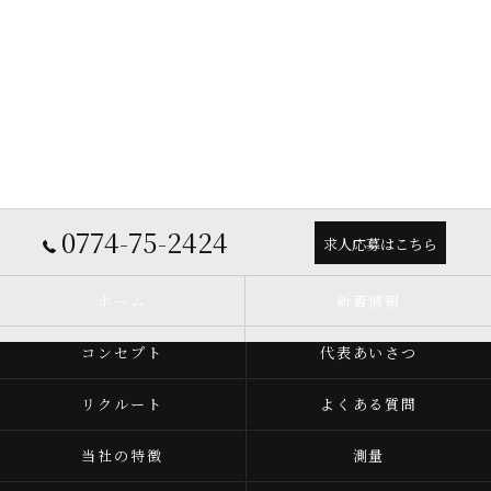
0774-75-2424
求人応募はこちら
ホーム
新着情報
コンセプト
代表あいさつ
リクルート
よくある質問
当社の特徴
測量