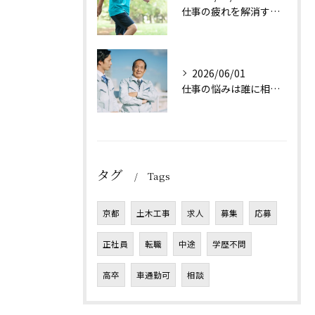
仕事の疲れを解消する方法は？
2026/06/01
仕事の悩みは誰に相談すれば良い？
タグ
Tags
京都
土木工事
求人
募集
応募
正社員
転職
中途
学歴不問
高卒
車通勤可
相談