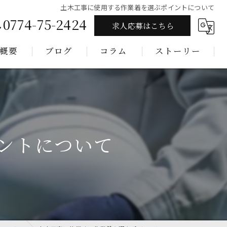
土木工事に使用する作業着を選ぶポイントについて
0774-75-2424
求人応募はこちら
概要
ブログ
コラム
ストーリー
ントについて