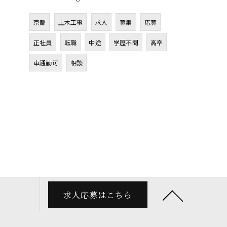
京都
土木工事
求人
募集
応募
正社員
転職
中途
学歴不問
高卒
車通勤可
相談
求人応募はこちら