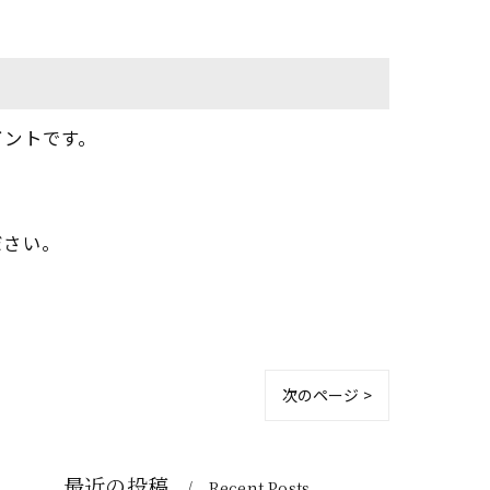
イントです。
ださい。
次のページ >
最近の投稿
Recent Posts