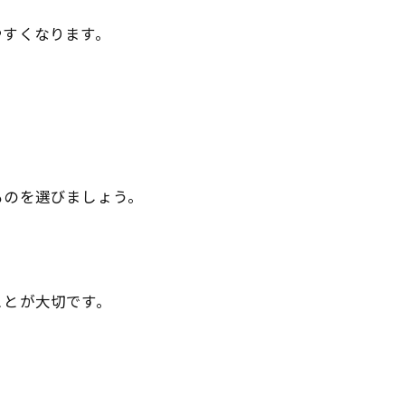
やすくなります。
ものを選びましょう。
ことが大切です。