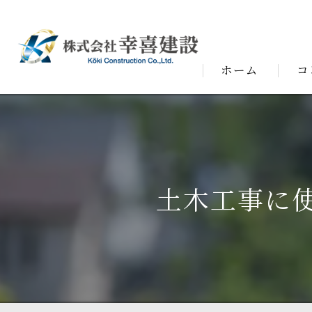
ホーム
コ
代表
土木工事に