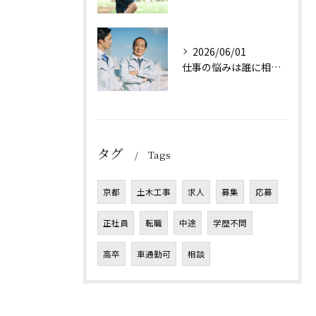
2026/06/01
仕事の悩みは誰に相談すれば良い？
タグ
Tags
京都
土木工事
求人
募集
応募
正社員
転職
中途
学歴不問
高卒
車通勤可
相談