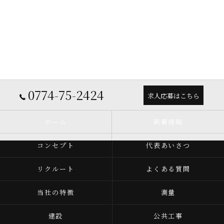
0774-75-2424
求人応募はこちら
ホーム
新着情報
コンセプト
代表あいさつ
リクルート
よくある質問
当社の特徴
測量
建設
公共工事