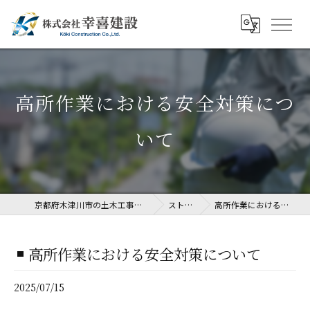
高所作業における安全対策につ
いて
京都府木津川市の土木工事なら株式会社幸喜建設
ストーリー
高所作業における安全対策について
高所作業における安全対策について
2025/07/15