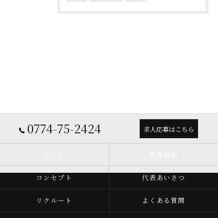
0774-75-2424
求人応募はこちら
ホーム
新着情報
コンセプト
代表あいさつ
リクルート
よくある質問