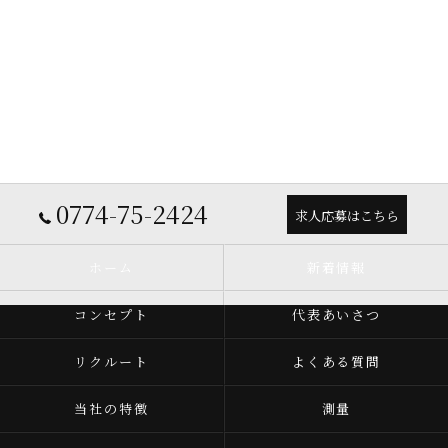
0774-75-2424
求人応募はこちら
ホーム
新着情報
コンセプト
代表あいさつ
リクルート
よくある質問
当社の特徴
測量