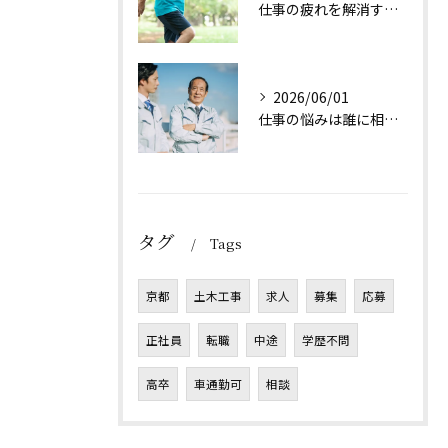
仕事の疲れを解消する方法は？
2026/06/01
仕事の悩みは誰に相談すれば良い？
タグ
Tags
京都
土木工事
求人
募集
応募
正社員
転職
中途
学歴不問
高卒
車通勤可
相談