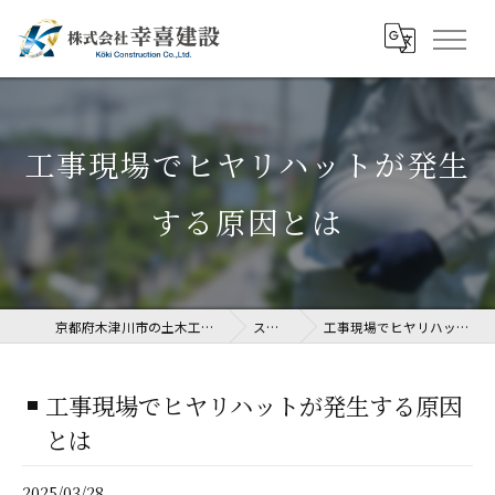
工事現場でヒヤリハットが発生
する原因とは
京都府木津川市の土木工事なら株式会社幸喜建設
ストーリー
工事現場でヒヤリハットが発生する原因とは
工事現場でヒヤリハットが発生する原因
とは
2025/03/28