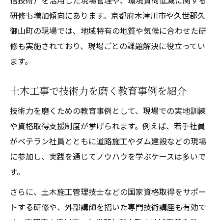
信技術）を活用した現場管理や、環境負荷低減に関する
研修も増加傾向にあります。京都府木津川市や久世郡久
御山町の現場では、地域特有の地質や気候に合わせた研
修も実施されており、現場ごとの課題解決に役立ってい
ます。
土木工事で技術力を磨く教育事例を紹介
技術力を磨くための教育事例として、現場での実地訓練
や資格取得支援制度が挙げられます。例えば、若手社員
がベテラン社員とともに道路施工やダム建設などの現場
に参加し、実践を通じてノウハウを学ぶケースは多いで
す。
さらに、土木施工管理技士などの国家資格取得をサポー
トする研修や、外部講師を招いた専門技術講座も有効で