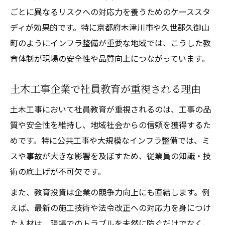
ごとに異なるリスクへの対応力を養うためのケーススタ
ディが効果的です。特に京都府木津川市や久世郡久御山
町のようにインフラ整備が重要な地域では、こうした教
育体制が現場の安全性や品質向上につながっています。
土木工事企業で社員教育が重視される理由
土木工事において社員教育が重視されるのは、工事の品
質や安全性を維持し、地域社会からの信頼を獲得するた
めです。特に公共工事や大規模なインフラ整備では、ミ
スや事故が大きな影響を及ぼすため、従業員の知識・技
術の底上げが不可欠です。
また、教育投資は企業の競争力向上にも直結します。例
えば、最新の施工技術や法令改正への対応力を身につけ
た人材は、現場でのトラブルを未然に防ぐだけでなく、