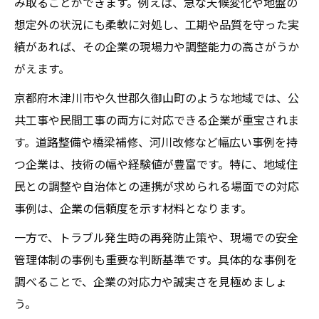
み取ることができます。例えば、急な天候変化や地盤の
想定外の状況にも柔軟に対処し、工期や品質を守った実
績があれば、その企業の現場力や調整能力の高さがうか
がえます。
京都府木津川市や久世郡久御山町のような地域では、公
共工事や民間工事の両方に対応できる企業が重宝されま
す。道路整備や橋梁補修、河川改修など幅広い事例を持
つ企業は、技術の幅や経験値が豊富です。特に、地域住
民との調整や自治体との連携が求められる場面での対応
事例は、企業の信頼度を示す材料となります。
一方で、トラブル発生時の再発防止策や、現場での安全
管理体制の事例も重要な判断基準です。具体的な事例を
調べることで、企業の対応力や誠実さを見極めましょ
う。