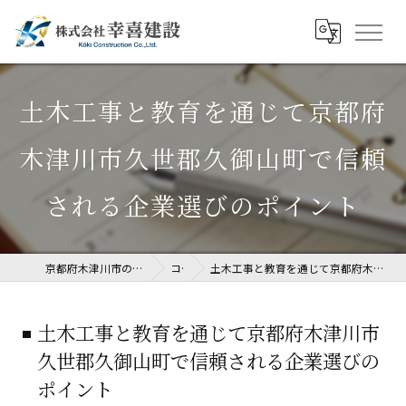
土木工事と教育を通じて京都府
木津川市久世郡久御山町で信頼
される企業選びのポイント
京都府木津川市の土木工事なら株式会社幸喜建設
コラム
土木工事と教育を通じて京都府木津川市久世郡久御山町で信頼される企業選びのポイント
土木工事と教育を通じて京都府木津川市
久世郡久御山町で信頼される企業選びの
ポイント