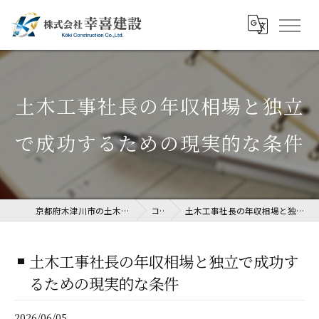
土木工事社長の年収相場と独立
で成功するための現実的な条件
京都府木津川市の土木工事なら株式会社幸喜建設
コラム
土木工事社長の年収相場と独立で成功するための現実的な条件
土木工事社長の年収相場と独立で成功す
るための現実的な条件
2026/06/05