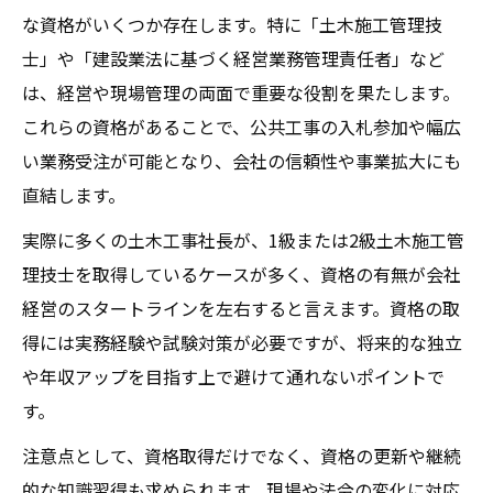
な資格がいくつか存在します。特に「土木施工管理技
士」や「建設業法に基づく経営業務管理責任者」など
は、経営や現場管理の両面で重要な役割を果たします。
これらの資格があることで、公共工事の入札参加や幅広
い業務受注が可能となり、会社の信頼性や事業拡大にも
直結します。
実際に多くの土木工事社長が、1級または2級土木施工管
理技士を取得しているケースが多く、資格の有無が会社
経営のスタートラインを左右すると言えます。資格の取
得には実務経験や試験対策が必要ですが、将来的な独立
や年収アップを目指す上で避けて通れないポイントで
す。
注意点として、資格取得だけでなく、資格の更新や継続
的な知識習得も求められます。現場や法令の変化に対応