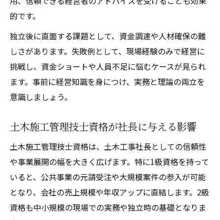
用、信頼できる経営者のアドバイスを受けることも効果
的です。
独立後に直面する課題として、資金調達や人材確保の難
しさがあります。失敗例として、現場経験のみで経営に
挑戦し、資金ショートや人員不足に悩むケースが見られ
ます。事前に経営知識を身につけ、実務と理論の両立を
意識しましょう。
土木施工管理技士資格が社長に与える影響
土木施工管理技士資格は、土木工事社長としての信頼性
や事業展開の幅を大きく広げます。特に1級資格を持って
いると、公共事業の元請受注や大規模案件の参入が可能
となり、会社の売上規模や年収アップに直結します。2級
資格も中小規模の現場での実務や独立時の基礎となりま