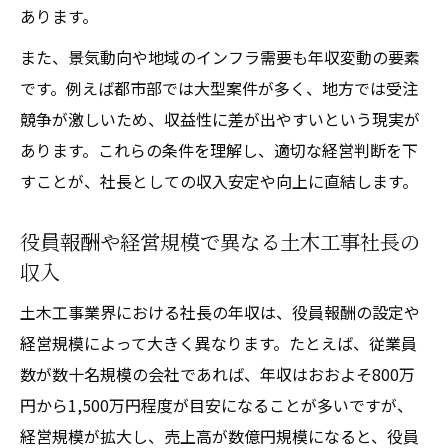
あります。
また、景気動向や地域のインフラ需要も年収変動の要素
です。例えば都市部では大型案件が多く、地方では受注
競争が激しいため、収益性に差が出やすいという現実が
あります。これらの条件を理解し、適切な経営判断を下
すことが、社長としての収入安定や向上に直結します。
役員報酬や経営規模で異なる土木工事社長の
収入
土木工事業界における社長の年収は、役員報酬の設定や
経営規模によって大きく異なります。たとえば、従業員
数が数十名規模の会社であれば、年収はおおよそ800万
円から1,500万円程度が目安になることが多いですが、
経営規模が拡大し、売上高が数億円規模になると、役員