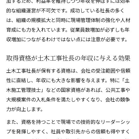
加するため、利益率を維持しつつ年収を伸ばすには効率
的な組織運営が不可欠です。成功している社長の多く
は、組織の規模拡大と同時に現場管理体制の強化や人材
育成にも力を入れています。従業員数増加が必ずしも年
収増加につながるわけではない点には注意が必要です。
取得資格が土木工事社長の年収に与える効果
土木工事社長が保有する資格は、会社の受注範囲や信頼
性に直結し、年収にも大きな影響を与えます。特に「土
木施工管理技士」などの国家資格があれば、公共工事や
大規模案件の入札条件を満たしやすくなり、会社の競争
力が向上します。
また、資格を持つことで現場での技術的なリーダーシッ
プを発揮しやすく、社員や取引先からの信頼も得やすく