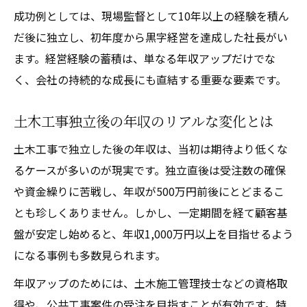
成功例としては、現場監督として10年以上の経験を積ん
だ後に独立し、初年度から黒字経営を達成した社長がい
ます。経営経験の蓄積は、単なる年収アップだけでな
く、会社の持続的な成長にも直結する重要な要素です。
土木工事独立後の年収のリアルな変化とは
土木工事で独立した後の年収は、当初は期待より低くな
るケースが多いのが現実です。独立直後は受注数の確保
や資金繰りに苦戦し、年収が500万円前後にとどまるこ
とも珍しくありません。しかし、一定期間を経て顧客基
盤が安定し始めると、年収1,000万円以上を目指せるよう
になる事例も多数見られます。
年収アップのためには、土木施工管理技士などの資格取
得や、公共工事案件の受注を目指すことが有効です。特