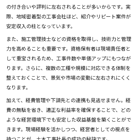
の付き合いや評判に左右されることが多いからです。実
際、地域密着型の工事会社ほど、紹介やリピート案件が
安定収入の柱となっています。
また、施工管理技士などの資格を取得し、技術力と管理
力を高めることも重要です。資格保有者は現場責任者と
して重宝されるため、工事件数や単価アップにもつなが
ります。さらに、複数の工種や規模に対応できる体制を
整えておくことで、景気や市場の変動に左右されにくく
なります。
加えて、経費管理や下請先との連携も見逃せません。経
費の無駄を省き、適正な利益率を確保することで、どの
ような経営環境下でも安定した収益基盤を築くことがで
きます。現場経験を活かしつつ、経営者としての視点を
持つことが、土木工事社長の成功の秘訣です。