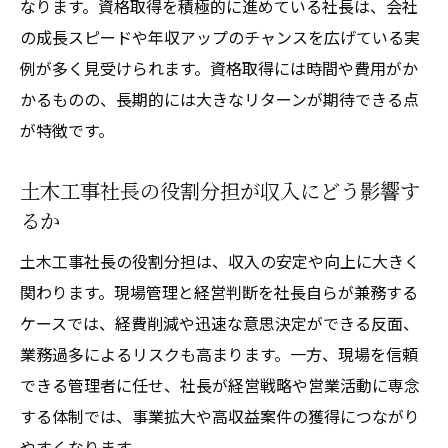
なります。資格取得を積極的に進めている社長は、会社
の成長スピードや年収アップのチャンスを広げている実
例が多く見受けられます。資格取得には時間や費用がか
かるものの、長期的には大きなリターンが期待できる点
が特徴です。
土木工事社長の役割分担が収入にどう影響す
るか
土木工事社長の役割分担は、収入の安定や向上に大きく
関わります。現場管理と経営判断を社長自らが兼務する
ケースでは、経費削減や迅速な意思決定ができる反面、
業務過多によるリスクも高まります。一方、現場を信頼
できる管理者に任せ、社長が経営戦略や営業活動に専念
する体制では、事業拡大や高収益案件の獲得につながり
やすくなります。