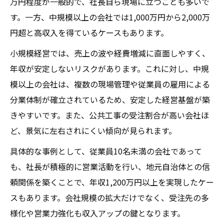
万円程度が一般的で、社長自ら現場に立つことも多いで
す。一方、中規模以上の会社では1,000万円から2,000万
円超と高収入を得ているケースもあります。
小規模経営では、売上の波や経費増減に直面しやすく、
年収が安定しないリスクがあります。これに対し、中規
模以上の会社は、複数の現場管理や従業員の雇用による
分業体制が確立されているため、安定した経営基盤が築
きやすいです。また、公共工事の受注割合が高い会社ほ
ど、景気に左右されにくい傾向が見られます。
具体的な事例として、従業員10名未満の会社であって
も、社長が積極的に営業活動を行い、地元自治体との信
頼関係を築くことで、年収1,200万円以上を実現したケー
スもあります。会社規模の拡大だけでなく、受注先の多
様化や営業力強化も収入アップの鍵となります。