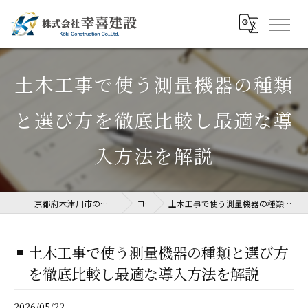
土木工事で使う測量機器の種類
と選び方を徹底比較し最適な導
入方法を解説
京都府木津川市の土木工事なら株式会社幸喜建設
コラム
土木工事で使う測量機器の種類と選び方を徹底比較し最適な導入方法を解説
土木工事で使う測量機器の種類と選び方
を徹底比較し最適な導入方法を解説
2026/05/22