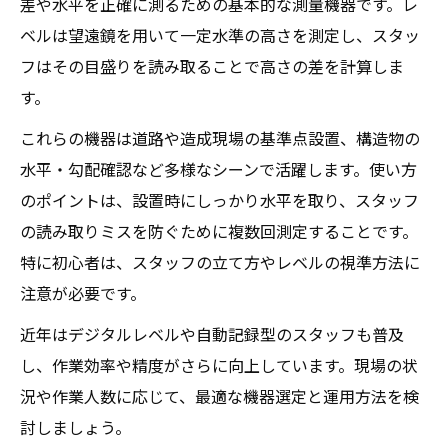
差や水平を正確に測るための基本的な測量機器です。レ
ベルは望遠鏡を用いて一定水準の高さを測定し、スタッ
フはその目盛りを読み取ることで高さの差を計算しま
す。
これらの機器は道路や造成現場の基準点設置、構造物の
水平・勾配確認など多様なシーンで活躍します。使い方
のポイントは、設置時にしっかり水平を取り、スタッフ
の読み取りミスを防ぐために複数回測定することです。
特に初心者は、スタッフの立て方やレベルの視準方法に
注意が必要です。
近年はデジタルレベルや自動記録型のスタッフも普及
し、作業効率や精度がさらに向上しています。現場の状
況や作業人数に応じて、最適な機器選定と運用方法を検
討しましょう。