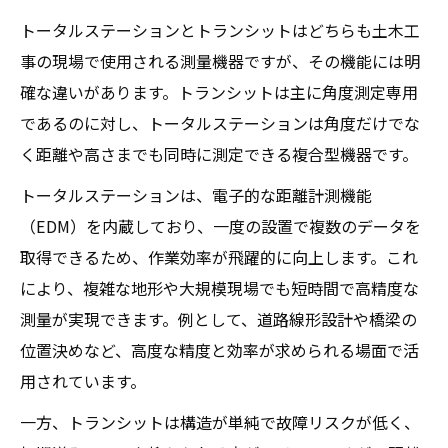
トータルステーションとトランシットはどちらも土木工
事の現場で使用される測量機器ですが、その機能には明
確な違いがあります。トランシットは主に角度測定専用
であるのに対し、トータルステーションは角度だけでな
く距離や高さまでも同時に測定できる複合型機器です。
トータルステーションは、電子的な距離計測機能
（EDM）を内蔵しており、一度の設置で複数のデータを
取得できるため、作業効率が飛躍的に向上します。これ
により、複雑な地形や大規模現場でも短時間で高精度な
測量が実現できます。例として、道路線形設計や橋梁の
位置決めなど、高度な精度と効率が求められる場面で活
用されています。
一方、トランシットは構造が単純で故障リスクが低く、