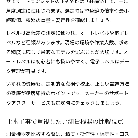
器です。トランシットの正式名称は「経緯儀」で、主に
角度測定に使用されます。選定時は望遠鏡の倍率や最小
読取値、機器の重量・安定性を確認しましょう。
レベルは高低差の測定に使われ、オートレベルや電子レ
ベルなど種類があります。現場の環境や作業人数、求め
る精度に応じて最適なモデルを選ぶことが大切です。オ
ートレベルは初心者にも扱いやすく、電子レベルはデー
タ管理が容易です。
いずれの機器も、定期的な点検や校正、正しい設置方法
の徹底が精度維持のポイントです。メーカーのサポート
やアフターサービスも選定時にチェックしましょう。
土木工事で重視したい測量機器の比較視点
測量機器を比較する際は、精度・操作性・保守性・コス