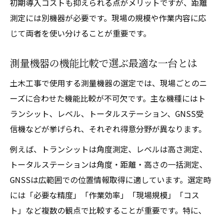
初期導入コストも抑えられる点がメリットですが、距離
測定には別機器が必要です。現場の規模や作業内容に応
じて両者を使い分けることが重要です。
測量機器の機能比較で選ぶ最適な一台とは
土木工事で使用する測量機器の選定では、現場ごとのニ
ーズに合わせた機能比較が不可欠です。主な機種にはト
ランシット、レベル、トータルステーション、GNSS受
信機などが挙げられ、それぞれ得意分野が異なります。
例えば、トランシットは角度測定、レベルは高さ測定、
トータルステーションは角度・距離・高さの一括測定、
GNSSは広範囲での位置情報取得に適しています。選定時
には「必要な精度」「作業効率」「現場規模」「コス
ト」など複数の観点で比較することが重要です。特に、