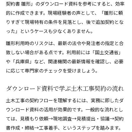
契約書 雛形」のダウンロード資料を参考にすると、効率
的に作成できます。現場経験者の声として、「雛形に頼
りすぎて現場特有の条件を見落とし、後で追加契約とな
った」というケースも少なくありません。
雛形利用時のリスクは、最新の法令や発注者の指定と合
致しない場合がある点です。利用前には「国土交通省」
や「兵庫県」など、関連機関の最新情報を確認し、必要
に応じて専門家のチェックを受けましょう。
ダウンロード資料で学ぶ土木工事契約の流れ
土木工事の契約フローを理解するには、実務に即したダ
ウンロード資料の活用が効果的です。一般的な流れとし
ては、見積もり依頼→現地調査→見積提出・協議→契約
書作成・締結→工事着手、というステップを踏みます。