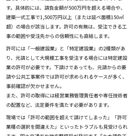
す。具体的には、請負金額が500万円を超える場合や、
建築一式工事で1,500万円以上（または延べ面積150㎡
超）の場合が該当します。許可の有無は、受注できる工
事の範囲や受注先からの信頼性にも直結します。
許可には「一般建設業」と「特定建設業」の2種類があ
り、元請として大規模工事を受注する場合には特定建設
業の許可が必要です。下請けであっても、元請からの要
請や公共工事案件では許可が求められるケースが多く、
事前確認が欠かせません。
また、許可の取得には経営業務管理責任者や専任技術者
の配置など、法定要件を満たす必要があります。
現場では「許可の範囲を超えて請けてしまった」「許可
業種の選択を間違えた」といったトラブルも見受けられ