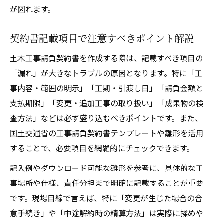
が図れます。
契約書記載項目で注意すべきポイント解説
土木工事請負契約書を作成する際は、記載すべき項目の
「漏れ」が大きなトラブルの原因となります。特に「工
事内容・範囲の明示」「工期・引渡し日」「請負金額と
支払期限」「変更・追加工事の取り扱い」「成果物の検
査方法」などは必ず盛り込むべきポイントです。また、
国土交通省の工事請負契約書テンプレートや雛形を活用
することで、必要項目を網羅的にチェックできます。
記入例やダウンロード可能な雛形を参考に、具体的な工
事場所や仕様、責任分担まで明確に記載することが重要
です。現場目線で言えば、特に「変更が生じた場合の合
意手続き」や「中途解約時の精算方法」は実際に揉めや