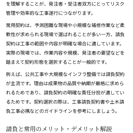
を理解することが、発注者・受注者双方にとってリスク
管理や効率的な工事遂行につながります。
常用契約は、予測困難な現場や小規模な補修作業など柔
軟性が求められる現場で選ばれることが多い一方、請負
契約は工事の範囲や内容が明確な場合に適しています。
実際の現場では、作業内容や規模、発注者の要望などを
踏まえて契約形態を選択することが一般的です。
例えば、公共工事や大規模なインフラ整備では請負契約
が主流です。理由は成果物の品質や納期が厳格に求めら
れるためであり、請負契約の明確な責任分担が適してい
るためです。契約選択の際は、工事請負契約書や土木請
負工事必携などのガイドラインを参考にしましょう。
請負と常用のメリット・デメリット解説