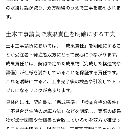
の水掛け論が減り、双方納得のうえで工事を進められま
す。
土木工事請負で成果責任を明確にする工夫
土木工事請負においては、「成果責任」を明確にするこ
とが受注者・発注者双方にとって安心につながります。
成果責任とは、契約で定めた成果物（完成した構造物や
設備）が仕様を満たしていることを保証する責任です。
これを曖昧にすると、工事完了後の検査や引渡しでトラ
ブルになるリスクが高まります。
具体的には、契約書に「完成基準」「検査合格の条件」
「不具合発生時の対応方法」などを明記し、実際の成果
物が設計図書や仕様書と合致しているかを双方で確認す
ることが大切です。現場では、工事完了時にチェックリ