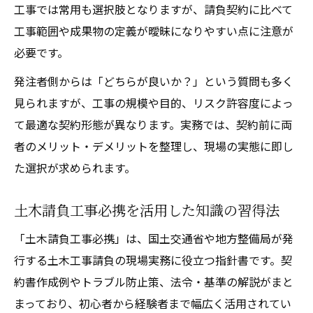
工事では常用も選択肢となりますが、請負契約に比べて
工事範囲や成果物の定義が曖昧になりやすい点に注意が
必要です。
発注者側からは「どちらが良いか？」という質問も多く
見られますが、工事の規模や目的、リスク許容度によっ
て最適な契約形態が異なります。実務では、契約前に両
者のメリット・デメリットを整理し、現場の実態に即し
た選択が求められます。
土木請負工事必携を活用した知識の習得法
「土木請負工事必携」は、国土交通省や地方整備局が発
行する土木工事請負の現場実務に役立つ指針書です。契
約書作成例やトラブル防止策、法令・基準の解説がまと
まっており、初心者から経験者まで幅広く活用されてい