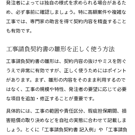
発注者によっては独自の様式を求められる場合があるた
め、必ず事前に確認しましょう。特に高額案件や複雑な
工事では、専門家の助言を得て契約内容を精査すること
も有効です。
工事請負契約書の雛形を正しく使う方法
工事請負契約書の雛形は、契約内容の抜けやミスを防ぐ
うえで非常に有効ですが、正しく使うためにはポイント
があります。まず、雛形の内容をそのまま利用するので
はなく、工事の規模や特性、発注者の要望に応じて必要
な項目を追加・修正することが重要です。
具体的には、工事の範囲や責任区分、瑕疵担保期間、損
害賠償の取り決めなどを自社の実態に合わせて記載しま
しょう。とくに「工事請負契約書 記入例」や「工事請負