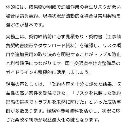
体的には、成果物が明確で追加作業の発生リスクが低い
場合は請負契約、現場状況が流動的な場合は常用契約を
選ぶのが基本です。
実務上は、契約締結前に必ず見積もり・契約書（工事請
負契約書雛形やダウンロード資料）を確認し、リスク項
目や追加費用の取り決めを明記することがトラブル防止
と利益確保につながります。国土交通省や地方整備局の
ガイドラインも積極的に活用しましょう。
現場の声としては、「契約内容を十分に詰めた結果、収
益性の高い案件を受注できた」「リスクを見越した契約
形態の選択でトラブルを未然に防げた」といった成功事
例が多数あります。経験や参考資料を活かし、状況に応
じた柔軟な判断が収益最大化の鍵となります。