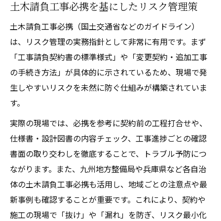
土木請負工事必携を基にしたリスク管理策
土木請負工事必携（国土交通省などのガイドライン）
は、リスク管理の実務指針として非常に有用です。まず
「工事請負契約書の標準様式」や「変更契約・追加工事
の手続き方法」が具体的に示されているため、現場で発
生しやすいリスクを未然に防ぐ仕組みが構築されていま
す。
実際の現場では、必携を参考に契約前の工程打合せや、
仕様書・設計図書の内容チェック、工事進捗ごとの確認
書面の取り交わしを徹底することで、トラブル予防につ
ながります。また、九州地方整備局や兵庫県など各自治
体の土木請負工事必携も活用し、地域ごとの注意点や最
新事例も確認することが重要です。これにより、契約や
施工の現場で「抜け」や「漏れ」を防ぎ、リスク最小化