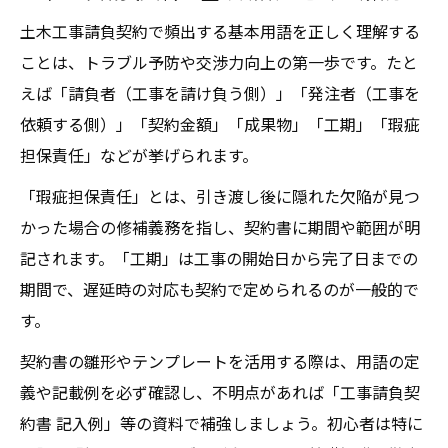
土木工事請負契約で頻出する基本用語を正しく理解する
ことは、トラブル予防や交渉力向上の第一歩です。たと
えば「請負者（工事を請け負う側）」「発注者（工事を
依頼する側）」「契約金額」「成果物」「工期」「瑕疵
担保責任」などが挙げられます。
「瑕疵担保責任」とは、引き渡し後に隠れた欠陥が見つ
かった場合の修補義務を指し、契約書に期間や範囲が明
記されます。「工期」は工事の開始日から完了日までの
期間で、遅延時の対応も契約で定められるのが一般的で
す。
契約書の雛形やテンプレートを活用する際は、用語の定
義や記載例を必ず確認し、不明点があれば「工事請負契
約書 記入例」等の資料で補強しましょう。初心者は特に