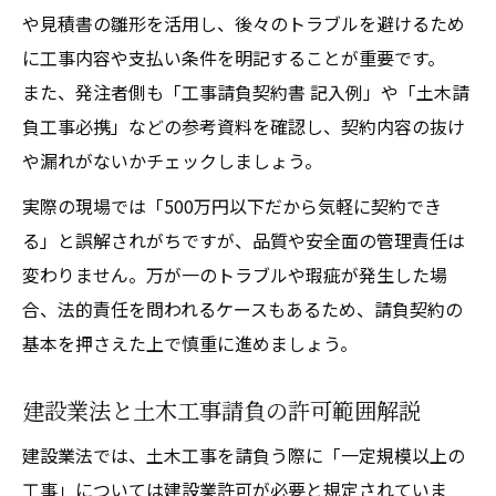
や見積書の雛形を活用し、後々のトラブルを避けるため
に工事内容や支払い条件を明記することが重要です。
また、発注者側も「工事請負契約書 記入例」や「土木請
負工事必携」などの参考資料を確認し、契約内容の抜け
や漏れがないかチェックしましょう。
実際の現場では「500万円以下だから気軽に契約でき
る」と誤解されがちですが、品質や安全面の管理責任は
変わりません。万が一のトラブルや瑕疵が発生した場
合、法的責任を問われるケースもあるため、請負契約の
基本を押さえた上で慎重に進めましょう。
建設業法と土木工事請負の許可範囲解説
建設業法では、土木工事を請負う際に「一定規模以上の
工事」については建設業許可が必要と規定されていま