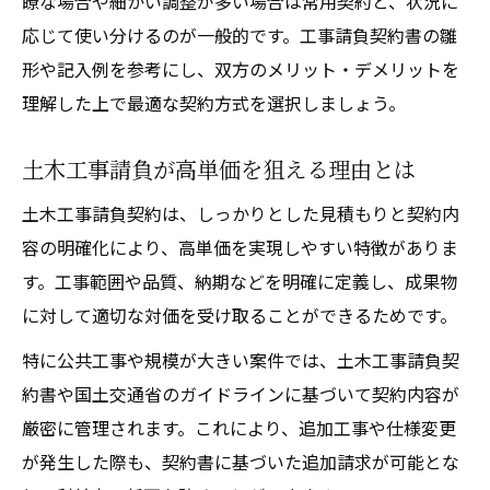
瞭な場合や細かい調整が多い場合は常用契約と、状況に
応じて使い分けるのが一般的です。工事請負契約書の雛
形や記入例を参考にし、双方のメリット・デメリットを
理解した上で最適な契約方式を選択しましょう。
土木工事請負が高単価を狙える理由とは
土木工事請負契約は、しっかりとした見積もりと契約内
容の明確化により、高単価を実現しやすい特徴がありま
す。工事範囲や品質、納期などを明確に定義し、成果物
に対して適切な対価を受け取ることができるためです。
特に公共工事や規模が大きい案件では、土木工事請負契
約書や国土交通省のガイドラインに基づいて契約内容が
厳密に管理されます。これにより、追加工事や仕様変更
が発生した際も、契約書に基づいた追加請求が可能とな