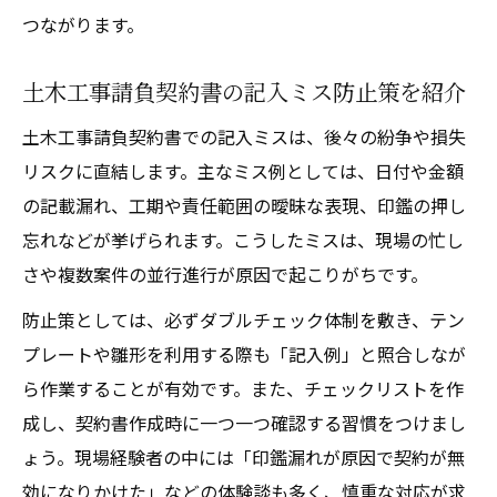
つながります。
土木工事請負契約書の記入ミス防止策を紹介
土木工事請負契約書での記入ミスは、後々の紛争や損失
リスクに直結します。主なミス例としては、日付や金額
の記載漏れ、工期や責任範囲の曖昧な表現、印鑑の押し
忘れなどが挙げられます。こうしたミスは、現場の忙し
さや複数案件の並行進行が原因で起こりがちです。
防止策としては、必ずダブルチェック体制を敷き、テン
プレートや雛形を利用する際も「記入例」と照合しなが
ら作業することが有効です。また、チェックリストを作
成し、契約書作成時に一つ一つ確認する習慣をつけまし
ょう。現場経験者の中には「印鑑漏れが原因で契約が無
効になりかけた」などの体験談も多く、慎重な対応が求