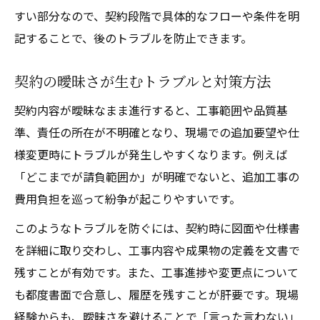
すい部分なので、契約段階で具体的なフローや条件を明
記することで、後のトラブルを防止できます。
契約の曖昧さが生むトラブルと対策方法
契約内容が曖昧なまま進行すると、工事範囲や品質基
準、責任の所在が不明確となり、現場での追加要望や仕
様変更時にトラブルが発生しやすくなります。例えば
「どこまでが請負範囲か」が明確でないと、追加工事の
費用負担を巡って紛争が起こりやすいです。
このようなトラブルを防ぐには、契約時に図面や仕様書
を詳細に取り交わし、工事内容や成果物の定義を文書で
残すことが有効です。また、工事進捗や変更点について
も都度書面で合意し、履歴を残すことが肝要です。現場
経験からも、曖昧さを避けることで「言った言わない」