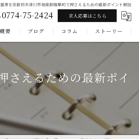
の基準を京都府木津川市相楽郡精華町で押さえるための最新ポイント解説
0774-75-2424
求人応募はこちら
概要
ブログ
コラム
ストーリー
押さえるための最新ポイ