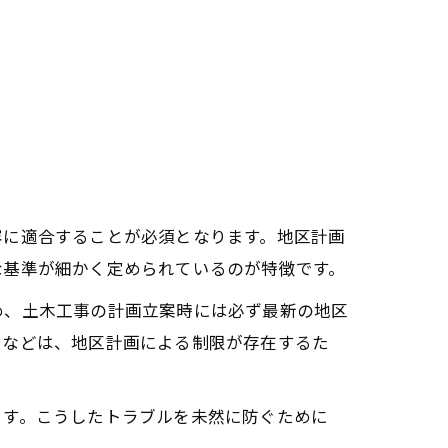
容に適合することが必須となります。地区計画
な基準が細かく定められているのが特徴です。
め、土木工事の計画立案時には必ず最新の地区
さなどは、地区計画による制限が存在するた
ます。こうしたトラブルを未然に防ぐために