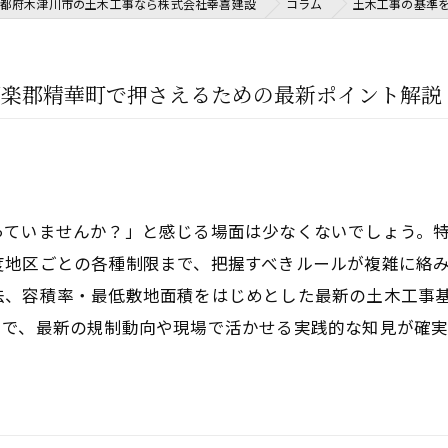
都府木津川市の土木工事なら株式会社幸喜建設
コラム
土木工事の基準
相楽郡精華町で押さえるための最新ポイント解説
っていませんか？」と感じる場面は少なくないでしょう。
度地区ごとの各種制限まで、把握すべきルールが複雑に絡
法、容積率・最低敷地面積をはじめとした最新の土木工事
とで、最新の規制動向や現場で活かせる実践的な知見が確