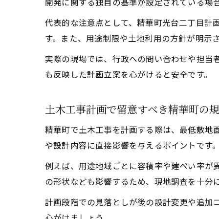
開発に関する独自の基準が設定されている場
代表的な注意点として、精華町光台二丁目計
す。また、用途制限や土地利用の方針が明示
実際の現場では、行政への問い合わせや担当
も反映した計画立案を心がけると安全です。
土木工事計画で留意すべき精華町の
精華町で土木工事を計画する際は、最低敷地
や設計内容に直接影響を与えるポイントです
例えば、用途地域ごとに容積率や建ぺい率が
の形状なども影響するため、現地調査を十分
計画段階での見落としが後の設計変更や追加
心がけましょう。