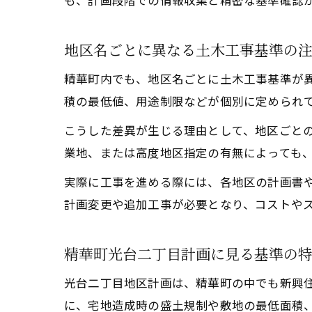
も、計画段階での情報収集と精密な基準確認
地区名ごとに異なる土木工事基準の
精華町内でも、地区名ごとに土木工事基準が
積の最低値、用途制限などが個別に定められ
こうした差異が生じる理由として、地区ごと
業地、または高度地区指定の有無によっても
実際に工事を進める際には、各地区の計画書
計画変更や追加工事が必要となり、コストや
精華町光台二丁目計画に見る基準の
光台二丁目地区計画は、精華町の中でも新興
に、宅地造成時の盛土規制や敷地の最低面積