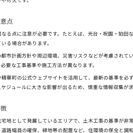
が不可欠です。
注意点
異なる点に注意が必要です。たとえば、光台・祝園・狛田
ている場合があります。
の都市計画方針や周辺環境、災害リスクなどが考慮されて
、必要な工事基準や施工方法が異なります。
や精華町の公式ウェブサイトを活用して、最新の基準を必
スケジュールに大きな影響が出るため、慎重な情報収集が
特徴
住宅地として発展しているエリアで、土木工事の基準が非
、道路幅員の確保、緑地帯の配置など、住環境の保全と調