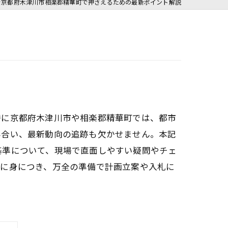
を京都府木津川市相楽郡精華町で押さえるための最新ポイント解説
特に京都府木津川市や相楽郡精華町では、都市
み合い、最新動向の追跡も欠かせません。本記
基準について、現場で直面しやすい疑問やチェ
実に身につき、万全の準備で計画立案や入札に