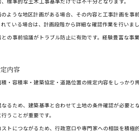
合、標準的な土木工事基準だけでは不十分となります。
画のような地区計画がある場合、その内容と工事計画を事
されている場合は、計画段階から詳細な確認作業を行いま
者との事前協議がトラブル防止に有効です。経験豊富な事
規定内容
面積・容積率・建築協定・道路位置の規定内容をしっかり
。
異なるため、建築基準と合わせて土地の条件確認が必要と
に行うことが重要です。
コストにつながるため、行政窓口や専門家への相談を積極