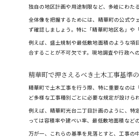
独自の地区計画や用途制限など、多岐にわた
全体像を把握するためには、精華町の公式ウ
ず確認しましょう。特に「精華町地区名」や
例えば、盛土規制や最低敷地面積のような項
合することが不可欠です。現地調査や行政へ
精華町で押さえるべき土木工事基準
精華町で土木工事を行う際、特に重要なのは
ど多様な工事種別ごとに必要な規定が設けら
例えば、精華町光台二丁目計画のように、特
っては容積率や建ぺい率、最低敷地面積など
万が一、これらの基準を見落とすと、工事の