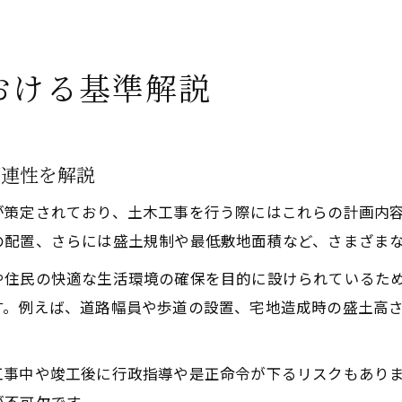
おける基準解説
関連性を解説
が策定されており、土木工事を行う際にはこれらの計画内
の配置、さらには盛土規制や最低敷地面積など、さまざま
や住民の快適な生活環境の確保を目的に設けられているた
す。例えば、道路幅員や歩道の設置、宅地造成時の盛土高
工事中や竣工後に行政指導や是正命令が下るリスクもあり