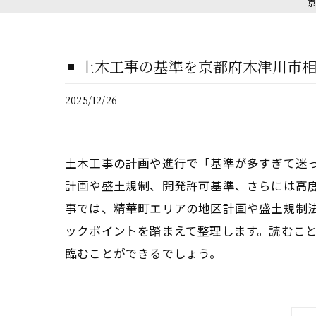
京
土木工事の基準を京都府木津川市
2025/12/26
土木工事の計画や進行で「基準が多すぎて迷
計画や盛土規制、開発許可基準、さらには高
事では、精華町エリアの地区計画や盛土規制
ックポイントを踏まえて整理します。読むこ
臨むことができるでしょう。