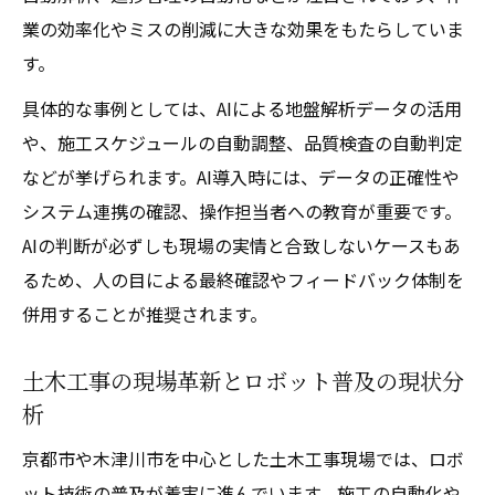
業の効率化やミスの削減に大きな効果をもたらしていま
す。
具体的な事例としては、AIによる地盤解析データの活用
や、施工スケジュールの自動調整、品質検査の自動判定
などが挙げられます。AI導入時には、データの正確性や
システム連携の確認、操作担当者への教育が重要です。
AIの判断が必ずしも現場の実情と合致しないケースもあ
るため、人の目による最終確認やフィードバック体制を
併用することが推奨されます。
土木工事の現場革新とロボット普及の現状分
析
京都市や木津川市を中心とした土木工事現場では、ロボ
ット技術の普及が着実に進んでいます。施工の自動化や