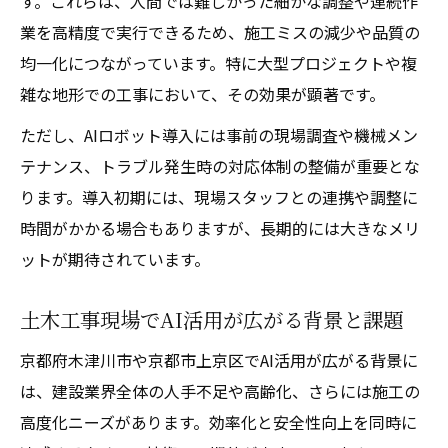
す。これらは、人間では難しかった細かな調整や連続作
業を高精度で実行できるため、施工ミスの減少や品質の
均一化につながっています。特に大型プロジェクトや複
雑な地形での工事において、その効果が顕著です。
ただし、AIロボット導入には事前の現場調査や機械メン
テナンス、トラブル発生時の対応体制の整備が重要とな
ります。導入初期には、現場スタッフとの連携や調整に
時間がかかる場合もありますが、長期的には大きなメリ
ットが期待されています。
土木工事現場でAI活用が広がる背景と課題
京都府木津川市や京都市上京区でAI活用が広がる背景に
は、建設業界全体の人手不足や高齢化、さらには施工の
高度化ニーズがあります。効率化と安全性向上を同時に