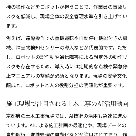
機の操作などをロボットが担うことで、作業員の事故リ
スクを低減し、現場全体の安全管理水準を引き上げてい
ます。
例えば、遠隔操作での重機運転や自動停止機能付きの機
械、障害物検知センサーの導入などが代表的です。ただ
し、ロボットの誤作動や通信障害による想定外の動作リ
スクも存在するため、導入時には定期的な点検や緊急停
止マニュアルの整備が必須となります。現場の安全文化
醸成と、ロボットと人の役割分担の明確化が重要です。
施工現場で注目される土木工事のAI活用動向
京都府の土木工事現場では、AI技術の活用も急速に進ん
でいます。AIによる施工計画の最適化や、現場データの
自動解析、進捗管理の自動化などが注目されており、作