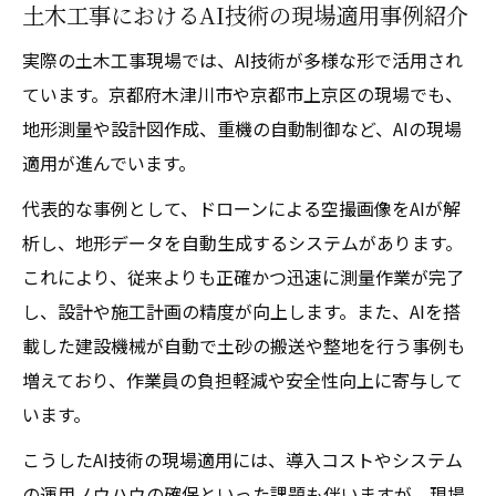
土木工事におけるAI技術の現場適用事例紹介
実際の土木工事現場では、AI技術が多様な形で活用され
ています。京都府木津川市や京都市上京区の現場でも、
地形測量や設計図作成、重機の自動制御など、AIの現場
適用が進んでいます。
代表的な事例として、ドローンによる空撮画像をAIが解
析し、地形データを自動生成するシステムがあります。
これにより、従来よりも正確かつ迅速に測量作業が完了
し、設計や施工計画の精度が向上します。また、AIを搭
載した建設機械が自動で土砂の搬送や整地を行う事例も
増えており、作業員の負担軽減や安全性向上に寄与して
います。
こうしたAI技術の現場適用には、導入コストやシステム
の運用ノウハウの確保といった課題も伴いますが、現場