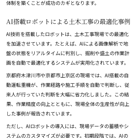
体制を築くことが成功のカギとなります。
AI搭載ロボットによる土木工事の最適化事例
AI技術を搭載したロボットは、土木工事現場での最適化
を加速させています。たとえば、AIによる画像解析で地
盤の状態をリアルタイムに判別し、掘削や盛土の作業計
画を自動で最適化するシステムが実用化されています。
京都府木津川市や京都市上京区の現場では、AI搭載の自
動運転重機が、作業経路や施工手順を自動で判断し、従
来人が行っていた判断を大幅に省力化しました。この結
果、作業精度の向上とともに、現場全体の生産性が向上
した事例が報告されています。
ただし、AIロボットの導入には、現場データの蓄積やシ
ステムのカスタマイズが必要です。初期段階では、AIの