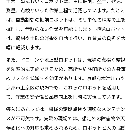
土木工事においてロボットは、主に掘削、盛土、搬送、
測量、点検といった作業工程で活躍しています。たとえ
ば、自動制御の掘削ロボットは、ミリ単位の精度で土を
掘削し、無駄のない作業を可能にします。搬送ロボット
は、資材や土砂の運搬を自動で行い、作業員の負担を大
幅に軽減します。
また、ドローンや地上型ロボットは、現場の点検や監視
を効率的に実施できるため、高所や危険箇所での人身事
故リスクを低減する効果があります。京都府木津川市や
京都市上京区の現場でも、これらのロボットを活用し
て、作業の安全性と品質向上を同時に実現しています。
導入にあたっては、機械の定期点検や適切なメンテナン
スが不可欠です。実際の現場では、想定外の障害物や天
候変化への対応も求められるため、ロボットと人の協働