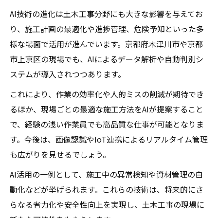
AI技術の進化は土木工事分野にも大きな影響を与えてお
り、施工計画の最適化や進捗管理、危険予知といった多
様な場面で活用が進んでいます。京都府木津川市や京都
市上京区の現場でも、AIによるデータ解析や自動判別シ
ステムが導入されつつあります。
これにより、作業の効率化や人的ミスの削減が期待でき
るほか、現場ごとの最適な施工方法をAIが提案すること
で、経験の浅い作業員でも高品質な仕事が可能となりま
す。今後は、画像認識やIoT連携によるリアルタイム管理
も広がりを見せるでしょう。
AI活用の一例として、施工中の異常検知や資材管理の自
動化などが挙げられます。これらの技術は、将来的にさ
らなる省力化や安全性向上を実現し、土木工事の現場に