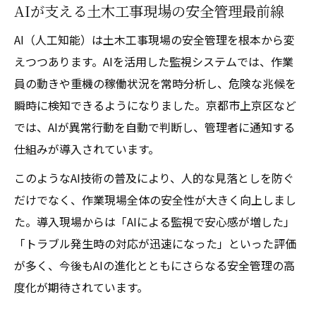
AIが支える土木工事現場の安全管理最前線
AI（人工知能）は土木工事現場の安全管理を根本から変
えつつあります。AIを活用した監視システムでは、作業
員の動きや重機の稼働状況を常時分析し、危険な兆候を
瞬時に検知できるようになりました。京都市上京区など
では、AIが異常行動を自動で判断し、管理者に通知する
仕組みが導入されています。
このようなAI技術の普及により、人的な見落としを防ぐ
だけでなく、作業現場全体の安全性が大きく向上しまし
た。導入現場からは「AIによる監視で安心感が増した」
「トラブル発生時の対応が迅速になった」といった評価
が多く、今後もAIの進化とともにさらなる安全管理の高
度化が期待されています。