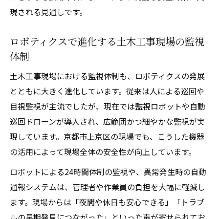
現される見通しです。
ロボティクスで進化する土木工事現場の監視
体制
土木工事現場における監視体制も、ロボティクスの発展
とともに大きく進化しています。従来は人による巡回や
目視監視が主流でしたが、現在では監視ロボットや自動
巡回ドローンが導入され、広範囲かつ細やかな監視が実
現しています。京都市上京区の現場でも、こうした機器
の活用によって現場全体の安全性が向上しています。
ロボットによる24時間体制の監視や、異常発生時の自動
通報システムは、管理者や作業員の負担を大幅に軽減し
ます。現場からは「夜間や休日も安心できる」「トラブ
ルの早期発見につながった」といった声が寄せられてお