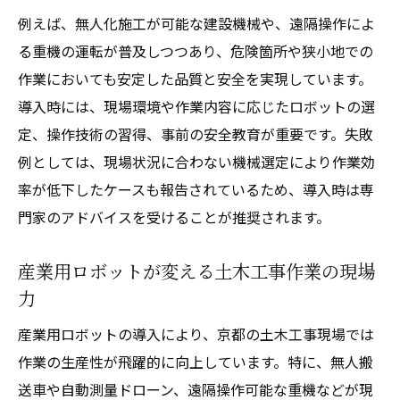
例えば、無人化施工が可能な建設機械や、遠隔操作によ
る重機の運転が普及しつつあり、危険箇所や狭小地での
作業においても安定した品質と安全を実現しています。
導入時には、現場環境や作業内容に応じたロボットの選
定、操作技術の習得、事前の安全教育が重要です。失敗
例としては、現場状況に合わない機械選定により作業効
率が低下したケースも報告されているため、導入時は専
門家のアドバイスを受けることが推奨されます。
産業用ロボットが変える土木工事作業の現場
力
産業用ロボットの導入により、京都の土木工事現場では
作業の生産性が飛躍的に向上しています。特に、無人搬
送車や自動測量ドローン、遠隔操作可能な重機などが現