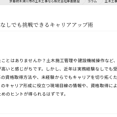
京都府木津川市の土木工事なら株式会社幸喜建設
コラム
土木工
験なしでも挑戦できるキャリアアップ術
たことはありませんか？土木施工管理や建設機械操作など
が高いと感じがちです。しかし、近年は実務経験なしでも
事の資格取得方法や、未経験からでもキャリアを切り拓く
らのキャリア形成に役立つ現場目線の情報や、資格取得に
ためのヒントが得られるはずです。