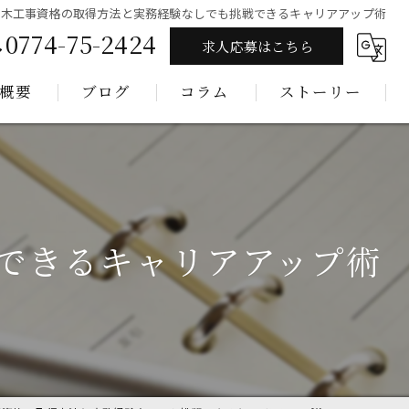
土木工事資格の取得方法と実務経験なしでも挑戦できるキャリアアップ術
0774-75-2424
求人応募はこちら
概要
ブログ
コラム
ストーリー
できるキャリアアップ術