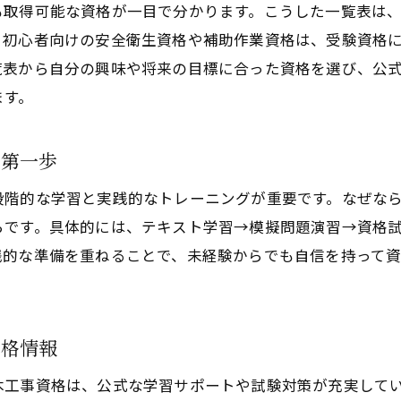
も取得可能な資格が一目で分かります。こうした一覧表は
、初心者向けの安全衛生資格や補助作業資格は、受験資格
覧表から自分の興味や将来の目標に合った資格を選び、公
ます。
る第一歩
段階的な学習と実践的なトレーニングが重要です。なぜな
らです。具体的には、テキスト学習→模擬問題演習→資格
践的な準備を重ねることで、未経験からでも自信を持って
資格情報
木工事資格は、公式な学習サポートや試験対策が充実して