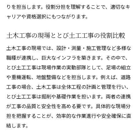
りを担当します。役割分担を理解することで、適切なキ
ャリアや資格選択にもつながります。
土木工事の現場ととび土工工事の役割比較
土木工事の現場では、設計・測量・施工管理など多様な
職種が連携し、巨大なインフラを築きます。その中で、
とび土工工事は現場作業の実動部隊として、足場の組立
や重機運転、地盤整備などを担当します。例えば、道路
工事の場合、土木工事は全体工程の計画と管理を行い、
とび土工工事は掘削や基礎作業を担います。両者の連携
が工事の品質と安全性を高める要です。具体的な現場分
担を把握することが、効率的な作業進行や安全確保に直
結します。