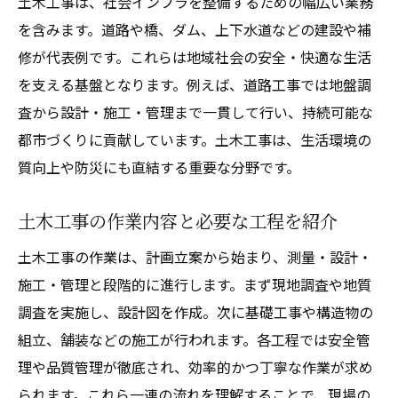
土木工事は、社会インフラを整備するための幅広い業務
を含みます。道路や橋、ダム、上下水道などの建設や補
修が代表例です。これらは地域社会の安全・快適な生活
を支える基盤となります。例えば、道路工事では地盤調
査から設計・施工・管理まで一貫して行い、持続可能な
都市づくりに貢献しています。土木工事は、生活環境の
質向上や防災にも直結する重要な分野です。
土木工事の作業内容と必要な工程を紹介
土木工事の作業は、計画立案から始まり、測量・設計・
施工・管理と段階的に進行します。まず現地調査や地質
調査を実施し、設計図を作成。次に基礎工事や構造物の
組立、舗装などの施工が行われます。各工程では安全管
理や品質管理が徹底され、効率的かつ丁寧な作業が求め
られます。これら一連の流れを理解することで、現場の