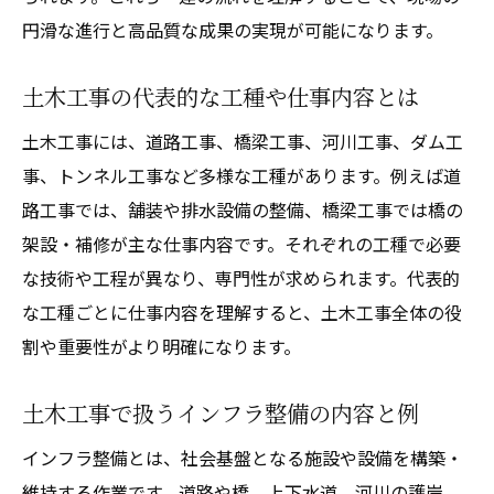
円滑な進行と高品質な成果の実現が可能になります。
土木工事の代表的な工種や仕事内容とは
土木工事には、道路工事、橋梁工事、河川工事、ダム工
事、トンネル工事など多様な工種があります。例えば道
路工事では、舗装や排水設備の整備、橋梁工事では橋の
架設・補修が主な仕事内容です。それぞれの工種で必要
な技術や工程が異なり、専門性が求められます。代表的
な工種ごとに仕事内容を理解すると、土木工事全体の役
割や重要性がより明確になります。
土木工事で扱うインフラ整備の内容と例
インフラ整備とは、社会基盤となる施設や設備を構築・
維持する作業です。道路や橋、上下水道、河川の護岸、