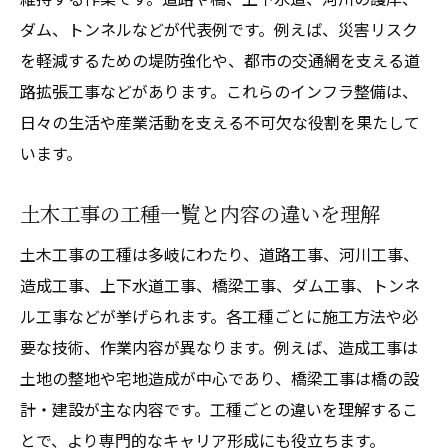
ダム、トンネルなどが代表例です。例えば、災害リスク
を軽減するための堤防強化や、都市の交通網を支える道
路拡張工事などがあります。これらのインフラ整備は、
日々の生活や産業活動を支える不可欠な役割を果たして
います。
土木工事の工種一覧と内容の違いを理解
土木工事の工種は多岐にわたり、道路工事、河川工事、
造成工事、上下水道工事、橋梁工事、ダム工事、トンネ
ル工事などが挙げられます。各工種ごとに施工方法や必
要な技術、作業内容が異なります。例えば、造成工事は
土地の整地や宅地造成が中心であり、橋梁工事は橋の設
計・建設が主な内容です。工種ごとの違いを理解するこ
とで、より専門的なキャリア形成にも役立ちます。