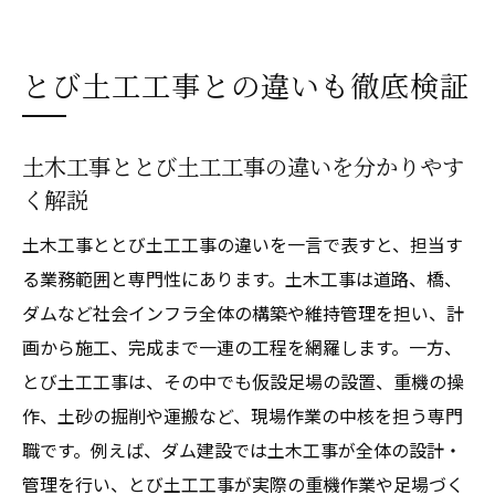
とび土工工事との違いも徹底検証
土木工事ととび土工工事の違いを分かりやす
く解説
土木工事ととび土工工事の違いを一言で表すと、担当す
る業務範囲と専門性にあります。土木工事は道路、橋、
ダムなど社会インフラ全体の構築や維持管理を担い、計
画から施工、完成まで一連の工程を網羅します。一方、
とび土工工事は、その中でも仮設足場の設置、重機の操
作、土砂の掘削や運搬など、現場作業の中核を担う専門
職です。例えば、ダム建設では土木工事が全体の設計・
管理を行い、とび土工工事が実際の重機作業や足場づく