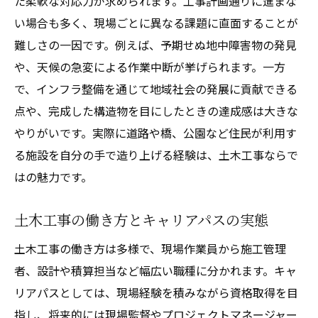
た柔軟な対応力が求められます。工事計画通りに進まな
い場合も多く、現場ごとに異なる課題に直面することが
難しさの一因です。例えば、予期せぬ地中障害物の発見
や、天候の急変による作業中断が挙げられます。一方
で、インフラ整備を通じて地域社会の発展に貢献できる
点や、完成した構造物を目にしたときの達成感は大きな
やりがいです。実際に道路や橋、公園など住民が利用す
る施設を自分の手で造り上げる経験は、土木工事ならで
はの魅力です。
土木工事の働き方とキャリアパスの実態
土木工事の働き方は多様で、現場作業員から施工管理
者、設計や積算担当など幅広い職種に分かれます。キャ
リアパスとしては、現場経験を積みながら資格取得を目
指し、将来的には現場監督やプロジェクトマネージャー