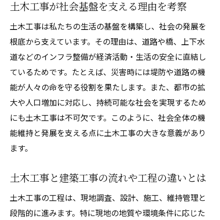
土木工事が社会基盤を支える理由を考察
土木工事は私たちの生活の基盤を構築し、社会の発展を
根底から支えています。その理由は、道路や橋、上下水
道などのインフラ整備が経済活動・生活の安全に直結し
ているためです。たとえば、災害時には堤防や道路の機
能が人々の命を守る役割を果たします。また、都市の拡
大や人口増加に対応し、持続可能な社会を実現するため
にも土木工事は不可欠です。このように、社会全体の機
能維持と発展を支える点に土木工事の大きな意義があり
ます。
土木工事と建築工事の流れや工程の違いとは
土木工事の工程は、現地調査、設計、施工、維持管理と
段階的に進みます。特に現地の地質や環境条件に応じた