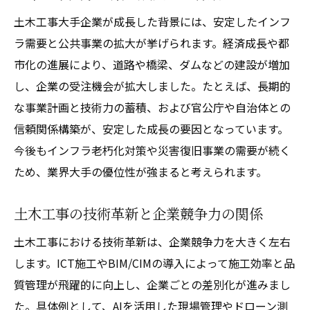
土木工事大手企業が成長した背景には、安定したインフ
ラ需要と公共事業の拡大が挙げられます。経済成長や都
市化の進展により、道路や橋梁、ダムなどの建設が増加
し、企業の受注機会が拡大しました。たとえば、長期的
な事業計画と技術力の蓄積、および官公庁や自治体との
信頼関係構築が、安定した成長の要因となっています。
今後もインフラ老朽化対策や災害復旧事業の需要が続く
ため、業界大手の優位性が強まると考えられます。
土木工事の技術革新と企業競争力の関係
土木工事における技術革新は、企業競争力を大きく左右
します。ICT施工やBIM/CIMの導入によって施工効率と品
質管理が飛躍的に向上し、企業ごとの差別化が進みまし
た。具体例として、AIを活用した現場管理やドローン測