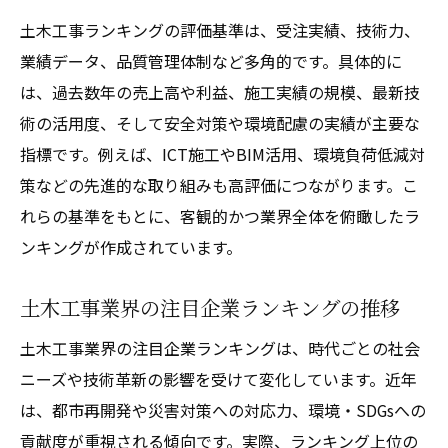
土木工事ランキングの評価基準は、受注実績、技術力、
業績データ、品質管理体制など多角的です。具体的に
は、過去数年の売上高や利益、施工実績の規模、最新技
術の活用度、そして安全対策や環境配慮の実績が主要な
指標です。例えば、ICT施工やBIM活用、環境負荷低減対
策などの先進的な取り組みも高評価につながります。こ
れらの基準をもとに、客観的かつ業界全体を俯瞰したラ
ンキングが作成されています。
土木工事業界の注目企業ランキングの推移
土木工事業界の注目企業ランキングは、時代ごとの社会
ニーズや技術革新の影響を受けて変化しています。近年
は、都市再開発や災害対策への対応力、環境・SDGsへの
貢献度が重視される傾向です。実際、ランキング上位の