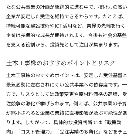
たな公共事業の計画が継続的に進む中で、技術力の高い
企業が安定した受注を維持できるからです。たとえば、
持続可能な建設技術やICT活用など、業界の先端を行く
企業は長期的な成長が期待されます。今後も社会の基盤
を支える役割から、投資先として注目が集まります。
土木工事株のおすすめポイントとリスク
土木工事株のおすすめポイントは、安定した受注基盤と
景気変動に左右されにくい公共事業への依存度です。一
方で、リスクとしては政策変更や原材料価格の高騰、受
注競争の激化が挙げられます。例えば、公共事業の予算
が縮小されると企業の業績に直接影響が及ぶ可能性があ
ります。したがって、具体的な投資判断では「政策動
向」「コスト管理力」「受注実績の多角化」などをチェ