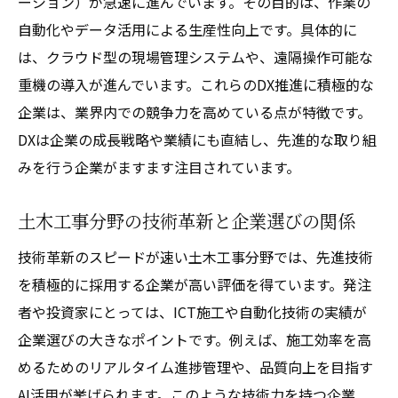
ーション）が急速に進んでいます。その目的は、作業の
自動化やデータ活用による生産性向上です。具体的に
は、クラウド型の現場管理システムや、遠隔操作可能な
重機の導入が進んでいます。これらのDX推進に積極的な
企業は、業界内での競争力を高めている点が特徴です。
DXは企業の成長戦略や業績にも直結し、先進的な取り組
みを行う企業がますます注目されています。
土木工事分野の技術革新と企業選びの関係
技術革新のスピードが速い土木工事分野では、先進技術
を積極的に採用する企業が高い評価を得ています。発注
者や投資家にとっては、ICT施工や自動化技術の実績が
企業選びの大きなポイントです。例えば、施工効率を高
めるためのリアルタイム進捗管理や、品質向上を目指す
AI活用が挙げられます。このような技術力を持つ企業