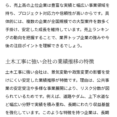
ら、売上高の上位企業は豊富な実績と幅広い事業領域を
持ち、プロジェクト対応力や信頼性が高いからです。具
体的には、複数の企業が全国規模での大型案件を数多く
手掛け、安定した成長を維持しています。売上ランキン
グの動向を把握することで、業界トップ企業の強みや今
後の注目ポイントを理解できるでしょう。
土木工事に強い会社の業績推移の特徴
土木工事に強い会社は、景気変動や政策変更の影響を受
けにくい安定した業績推移が特徴です。理由は、公共事
業の安定受注や多様な事業展開により、リスク分散が図
られているためです。例えば、道路やダム、上下水道な
ど幅広い分野で実績を積み重ね、長期にわたり収益基盤
を強化しています。このような特徴を持つ企業は、長期