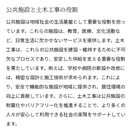
公共施設と土木工事の役割
持続可能な材料と工法の選択
スマートインフラの実現に向けて
公共施設は地域社会の生活基盤として重要な役割を担っ
データドリブンなプロジェクト管理
ています。これらの施設は、教育、医療、文化活動な
ど、日常生活に欠かせないサービスを提供します。土木
未来の社会に向けた技術的挑戦
工事は、これらの公共施設を建設・維持するために不可
欠なプロセスであり、安定した供給を支える重要な役割
を果たしています。例えば、学校や病院の新設や改修に
は、精密な設計と施工技術が求められます。これによ
り、安全で機能的な施設が地域に提供され、居住環境の
向上に貢献しています。さらに、土木工事は公共施設の
耐震化やバリアフリー化を推進することで、より多くの
人々が安心して利用できる社会の実現をサポートしてい
ます。