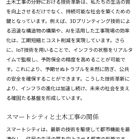
土木工事の分野における技術革新は、私たちの生活の質
を向上させるだけでなく、持続可能な社会を築くための
鍵となっています。例えば、3Dプリンティング技術によ
る迅速な構造物の構築や、AIを活用した工事現場の効率
化は、工期短縮とコスト削減を実現しています。さら
に、IoT技術を用いることで、インフラの状態をリアルタ
イムで監視し、予防保全の精度を高めることが可能で
す。これにより、予期せぬトラブルを未然に防ぎ、公共
の安全を確保することができます。こうした技術革新に
より、インフラの進化は加速し続け、未来の社会を支え
る確固たる基盤を形成しています。
スマートシティと土木工事の関係
スマートシティは、最新の技術を駆使して都市機能を最
適化し、住民の生活の質を向上させる都市の形態です。