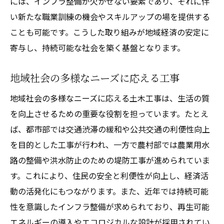
には、インフラ整備が欠かせない要素であり、それに伴
い新たな職業訓練の機会やスキルアップの場を提供する
ことも可能です。こうした取り組みが地域経済の安定に
寄与し、持続可能な社会を築く基盤となります。
地域社会の多様なニーズに応える工事
地域社会の多様なニーズに応える土木工事は、生活の質
を向上させるための重要な役割を担っています。たとえ
ば、都市部では交通渋滞の緩和や公共交通の利便性向上
を目的とした工事が行われ、一方で農村部では農業用水
路の整備や洪水防止のための堤防工事が進められていま
す。これにより、住民の安全と利便性が向上し、経済活
動の活発化にもつながります。また、近年では持続可能
性を意識したインフラ整備が求められており、再生可能
エネルギーの導入やエコロジカルな設計が採用されてい