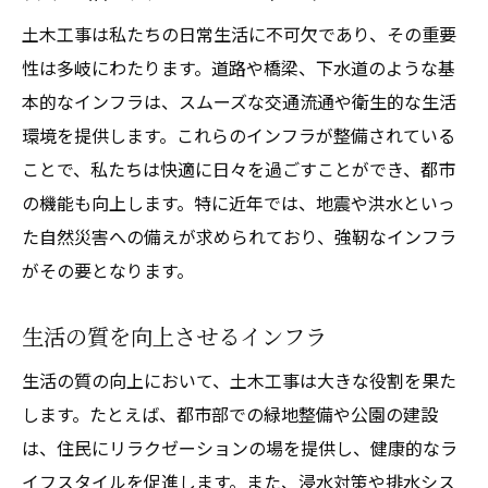
土木工事は私たちの日常生活に不可欠であり、その重要
性は多岐にわたります。道路や橋梁、下水道のような基
本的なインフラは、スムーズな交通流通や衛生的な生活
環境を提供します。これらのインフラが整備されている
ことで、私たちは快適に日々を過ごすことができ、都市
の機能も向上します。特に近年では、地震や洪水といっ
た自然災害への備えが求められており、強靭なインフラ
がその要となります。
生活の質を向上させるインフラ
生活の質の向上において、土木工事は大きな役割を果た
します。たとえば、都市部での緑地整備や公園の建設
は、住民にリラクゼーションの場を提供し、健康的なラ
イフスタイルを促進します。また、浸水対策や排水シス