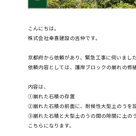
こんにちは。
株式会社幸喜建設の吉仲です。
京都府から依頼があり、緊急工事に伺いまし
依頼内容としては、護岸ブロックの崩れの修
内容は、
①崩れた石積の存置
②崩れた石積の前面に、耐候性大型土のうを
③崩れた石積と大型土のうの間の隙間に土の
こちらになります。