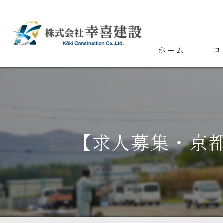
ホーム
コ
代表
【求人募集・京