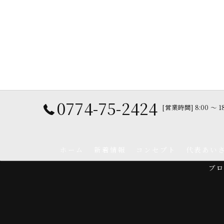
0774-75-2424
[営業時間] 8:00 〜 
ホーム
新着情報
コンセプト
代表あい
ブ