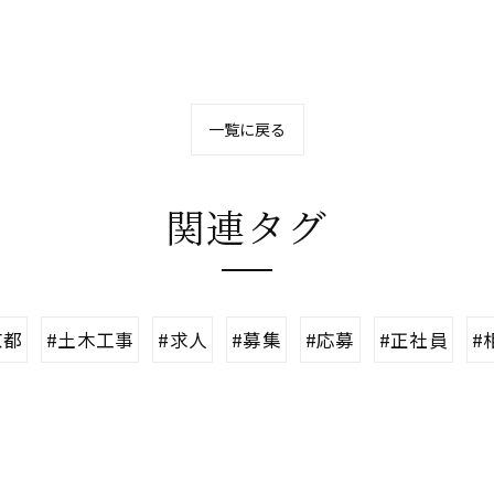
一覧に戻る
関連タグ
京都
#土木工事
#求人
#募集
#応募
#正社員
#