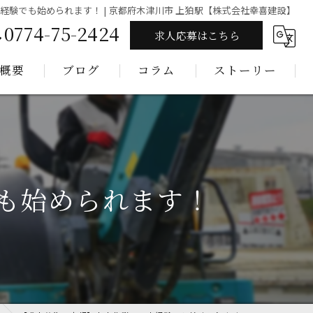
経験でも始められます！ | 京都府木津川市 上狛駅【株式会社幸喜建設】
0774-75-2424
求人応募はこちら
概要
ブログ
コラム
ストーリー
も始められます！