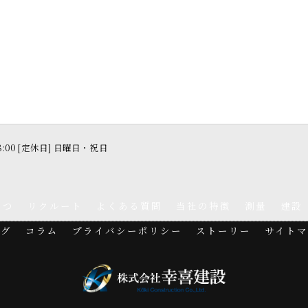
18:00 [定休日] 日曜日・祝日
さつ
リクルート
よくある質問
当社の特徴
測量
建設
ログ
コラム
プライバシーポリシー
ストーリー
サイトマ