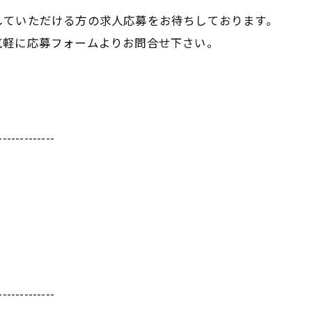
していただける方の求人応募をお待ちしております。
気軽に応募フォームよりお問合せ下さい。
-------------
-------------