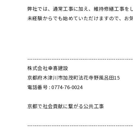
弊社では、通常工事に加え、維持修繕工事を
未経験からでも始めていただけますので、お
---------------------------------------------------------
株式会社幸喜建設
京都府木津川市加茂町法花寺野風呂田15
電話番号 : 0774-76-0024
京都で社会貢献に繋がる公共工事
---------------------------------------------------------