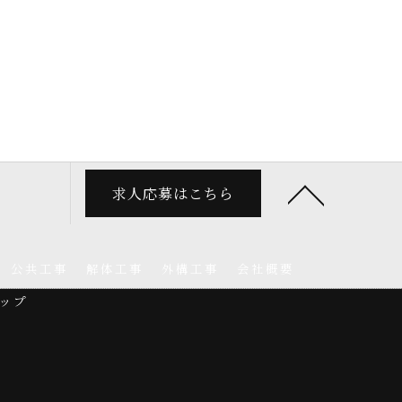
求人応募はこちら
公共工事
解体工事
外構工事
会社概要
ップ