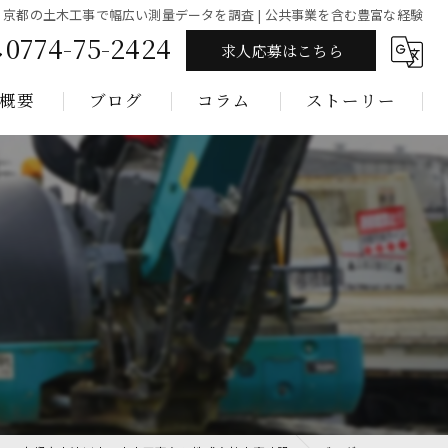
京都の土木工事で幅広い測量データを調査 | 公共事業を含む豊富な経験
0774-75-2424
求人応募はこちら
概要
ブログ
コラム
ストーリー