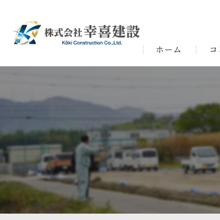
ホーム
コ
代表