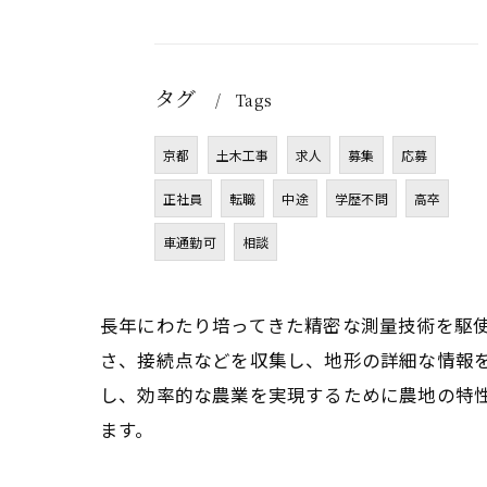
タグ
Tags
京都
土木工事
求人
募集
応募
正社員
転職
中途
学歴不問
高卒
車通勤可
相談
長年にわたり培ってきた精密な測量技術を駆
さ、接続点などを収集し、地形の詳細な情報
し、効率的な農業を実現するために農地の特
ます。