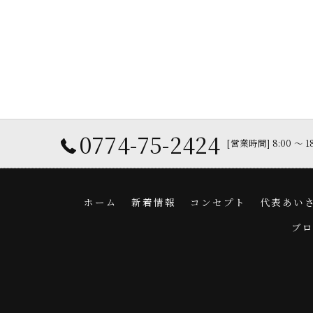
0774-75-2424
[営業時間] 8:00 〜 
ホーム
新着情報
コンセプト
代表あい
ブ