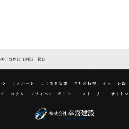
18:00 [定休日] 日曜日・祝日
さつ
リクルート
よくある質問
当社の特徴
測量
建設
ログ
コラム
プライバシーポリシー
ストーリー
サイトマ