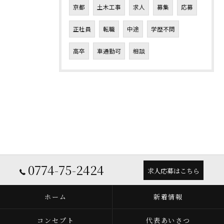
京都
土木工事
求人
募集
応募
正社員
転職
中途
学歴不問
高卒
車通勤可
相談
0774-75-2424
求人応募はこちら
ホーム
新着情報
コンセプト
代表あいさつ